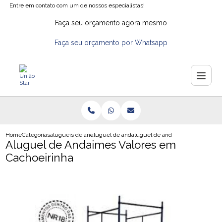
Entre em contato com um de nossos especialistas!
Faça seu orçamento agora mesmo
Faça seu orçamento por Whatsapp
Home
Categorias
alugueis de andaimes
aluguel de andaimes
aluguel de andaimes valores em 
Aluguel de Andaimes Valores em
Cachoeirinha