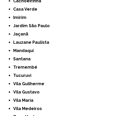
Cachoeirinha
Casa Verde
Imirim
Jardim São Paulo
Jaçanã
Lauzane Paulista
Mandaqui
Santana
Tremembé
Tucuruvi
Vila Guilherme
Vila Gustavo
Vila Maria
Vila Medeiros