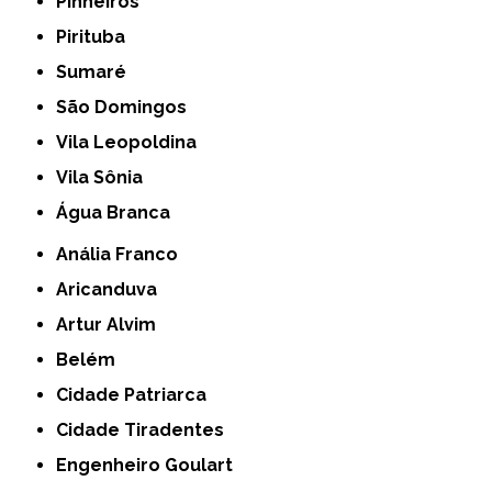
Pinheiros
Pirituba
Sumaré
São Domingos
Vila Leopoldina
Vila Sônia
Água Branca
Anália Franco
Aricanduva
Artur Alvim
Belém
Cidade Patriarca
Cidade Tiradentes
Engenheiro Goulart