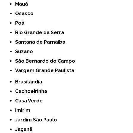
Mauá
Osasco
Poá
Rio Grande da Serra
Santana de Parnaíba
Suzano
São Bernardo do Campo
Vargem Grande Paulista
Brasilândia
Cachoeirinha
Casa Verde
Imirim
Jardim São Paulo
Jaçanã