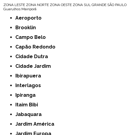
ZONA LESTE
ZONA NORTE
ZONA OESTE
ZONA SUL
GRANDE SÃO PAULO
Guarulhos
Mairiporã
Aeroporto
Brooklin
Campo Belo
Capão Redondo
Cidade Dutra
Cidade Jardim
Ibirapuera
Interlagos
Ipiranga
Itaim Bibi
Jabaquara
Jardim América
Jardim Europa