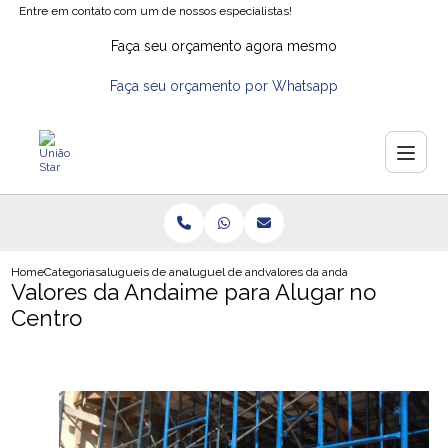
Entre em contato com um de nossos especialistas!
Faça seu orçamento agora mesmo
Faça seu orçamento por Whatsapp
Home
Categorias
alugueis de andaimes
aluguel de andaimes na zona oeste
valores da andaime para alugar no
Valores da Andaime para Alugar no
Centro