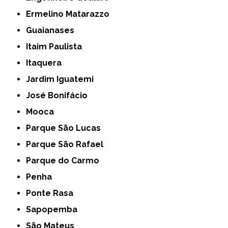
Ermelino Matarazzo
Guaianases
Itaim Paulista
Itaquera
Jardim Iguatemi
José Bonifácio
Mooca
Parque São Lucas
Parque São Rafael
Parque do Carmo
Penha
Ponte Rasa
Sapopemba
São Mateus