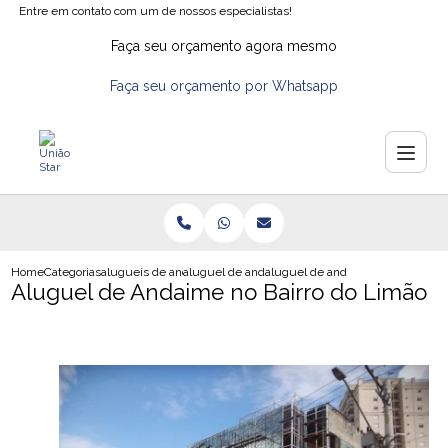
Entre em contato com um de nossos especialistas!
Faça seu orçamento agora mesmo
Faça seu orçamento por Whatsapp
Home
Categorias
alugueis de andaimes
aluguel de andaimes na zona norte
aluguel de andaime no bairro do 
Aluguel de Andaime no Bairro do Limão