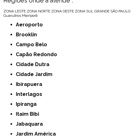
Regiões onde a atende :
ZONA LESTE
ZONA NORTE
ZONA OESTE
ZONA SUL
GRANDE SÃO PAULO
Guarulhos
Mairiporã
Aeroporto
Brooklin
Campo Belo
Capão Redondo
Cidade Dutra
Cidade Jardim
Ibirapuera
Interlagos
Ipiranga
Itaim Bibi
Jabaquara
Jardim América