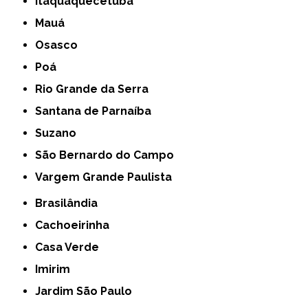
Itaquaquecetuba
Mauá
Osasco
Poá
Rio Grande da Serra
Santana de Parnaíba
Suzano
São Bernardo do Campo
Vargem Grande Paulista
Brasilândia
Cachoeirinha
Casa Verde
Imirim
Jardim São Paulo