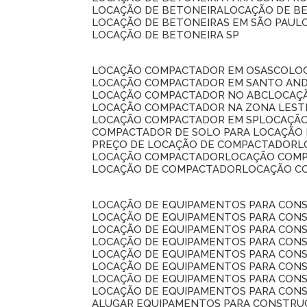
LOCAÇÃO DE BETONEIRA
LOCAÇÃO DE B
LOCAÇÃO DE BETONEIRAS EM SÃO PAUL
LOCAÇÃO DE BETONEIRA SP
LOCAÇÃO COMPACTADOR EM OSASCO
L
LOCAÇÃO COMPACTADOR EM SANTO AN
LOCAÇÃO COMPACTADOR NO ABC
LOCA
LOCAÇÃO COMPACTADOR NA ZONA LEST
LOCAÇÃO COMPACTADOR EM SP
LOCAÇÃ
COMPACTADOR DE SOLO PARA LOCAÇÃO
PREÇO DE LOCAÇÃO DE COMPACTADOR
LOCAÇÃO COMPACTADOR
LOCAÇÃO COM
LOCAÇÃO DE COMPACTADOR
LOCAÇÃO 
LOCAÇÃO DE EQUIPAMENTOS PARA CONS
LOCAÇÃO DE EQUIPAMENTOS PARA CONS
LOCAÇÃO DE EQUIPAMENTOS PARA CONS
LOCAÇÃO DE EQUIPAMENTOS PARA CONS
LOCAÇÃO DE EQUIPAMENTOS PARA CONS
LOCAÇÃO DE EQUIPAMENTOS PARA CONS
LOCAÇÃO DE EQUIPAMENTOS PARA CONS
LOCAÇÃO DE EQUIPAMENTOS PARA CONS
ALUGAR EQUIPAMENTOS PARA CONSTRU