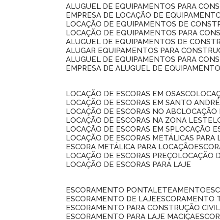
ALUGUEL DE EQUIPAMENTOS PARA CONS
EMPRESA DE LOCAÇÃO DE EQUIPAMENTO
LOCAÇÃO DE EQUIPAMENTOS DE CONSTR
LOCAÇÃO DE EQUIPAMENTOS PARA CONS
ALUGUEL DE EQUIPAMENTOS DE CONSTR
ALUGAR EQUIPAMENTOS PARA CONSTRUÇ
ALUGUEL DE EQUIPAMENTOS PARA CONS
EMPRESA DE ALUGUEL DE EQUIPAMENT
LOCAÇÃO DE ESCORAS EM OSASCO
LOCA
LOCAÇÃO DE ESCORAS EM SANTO ANDR
LOCAÇÃO DE ESCORAS NO ABC
LOCAÇÃO
LOCAÇÃO DE ESCORAS NA ZONA LESTE
LOCAÇÃO DE ESCORAS EM SP
LOCAÇÃO E
LOCAÇÃO DE ESCORAS METÁLICAS PARA 
ESCORA METÁLICA PARA LOCAÇÃO
ESCO
LOCAÇÃO DE ESCORAS PREÇO
LOCAÇÃO 
LOCAÇÃO DE ESCORAS PARA LAJE
ESCORAMENTO PONTALETEAMENTO
ES
ESCORAMENTO DE LAJE
ESCORAMENTO 
ESCORAMENTO PARA CONSTRUÇÃO CIVI
ESCORAMENTO PARA LAJE MACIÇA
ESCO