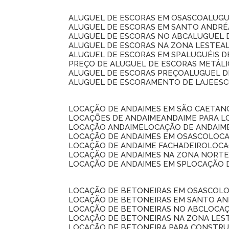
ALUGUEL DE ESCORAS EM OSASCO
ALUG
ALUGUEL DE ESCORAS EM SANTO ANDRÉ
ALUGUEL DE ESCORAS NO ABC
ALUGUEL
ALUGUEL DE ESCORAS NA ZONA LESTE
ALUGUEL DE ESCORAS EM SP
ALUGUÉIS 
PREÇO DE ALUGUEL DE ESCORAS METÁLI
ALUGUEL DE ESCORAS PREÇO
ALUGUEL D
ALUGUEL DE ESCORAMENTO DE LAJE
ES
LOCAÇÃO DE ANDAIMES EM SÃO CAETAN
LOCAÇÕES DE ANDAIME
ANDAIME PARA 
LOCAÇÃO ANDAIME
LOCAÇÃO DE ANDAIM
LOCAÇÃO DE ANDAIMES EM OSASCO
LOC
LOCAÇÃO DE ANDAIME FACHADEIRO
LOC
LOCAÇÃO DE ANDAIMES NA ZONA NORT
LOCAÇÃO DE ANDAIMES EM SP
LOCAÇÃO
LOCAÇÃO DE BETONEIRAS EM OSASCO
L
LOCAÇÃO DE BETONEIRAS EM SANTO A
LOCAÇÃO DE BETONEIRAS NO ABC
LOCA
LOCAÇÃO DE BETONEIRAS NA ZONA LES
LOCAÇÃO DE BETONEIRA PARA CONSTRU