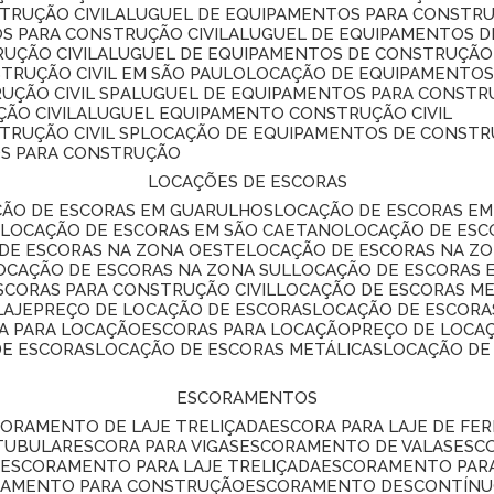
TRUÇÃO CIVIL
ALUGUEL DE EQUIPAMENTOS PARA CONSTR
S PARA CONSTRUÇÃO CIVIL
ALUGUEL DE EQUIPAMENTOS 
UÇÃO CIVIL
ALUGUEL DE EQUIPAMENTOS DE CONSTRUÇÃO 
TRUÇÃO CIVIL EM SÃO PAULO
LOCAÇÃO DE EQUIPAMENTOS
UÇÃO CIVIL SP
ALUGUEL DE EQUIPAMENTOS PARA CONSTR
ÃO CIVIL
ALUGUEL EQUIPAMENTO CONSTRUÇÃO CIVIL
TRUÇÃO CIVIL SP
LOCAÇÃO DE EQUIPAMENTOS DE CONST
OS PARA CONSTRUÇÃO
LOCAÇÕES DE ESCORAS
ÇÃO DE ESCORAS EM GUARULHOS
LOCAÇÃO DE ESCORAS EM
É
LOCAÇÃO DE ESCORAS EM SÃO CAETANO
LOCAÇÃO DE ES
 DE ESCORAS NA ZONA OESTE
LOCAÇÃO DE ESCORAS NA Z
LOCAÇÃO DE ESCORAS NA ZONA SUL
LOCAÇÃO DE ESCORAS 
SCORAS PARA CONSTRUÇÃO CIVIL
LOCAÇÃO DE ESCORAS M
LAJE
PREÇO DE LOCAÇÃO DE ESCORAS
LOCAÇÃO DE ESCORA
RA PARA LOCAÇÃO
ESCORAS PARA LOCAÇÃO
PREÇO DE LOCA
DE ESCORAS
LOCAÇÃO DE ESCORAS METÁLICAS
LOCAÇÃO D
ESCORAMENTOS
CORAMENTO DE LAJE TRELIÇADA
ESCORA PARA LAJE DE FE
TUBULAR
ESCORA PARA VIGAS
ESCORAMENTO DE VALAS
ES
L
ESCORAMENTO PARA LAJE TRELIÇADA
ESCORAMENTO PAR
RAMENTO PARA CONSTRUÇÃO
ESCORAMENTO DESCONTÍN