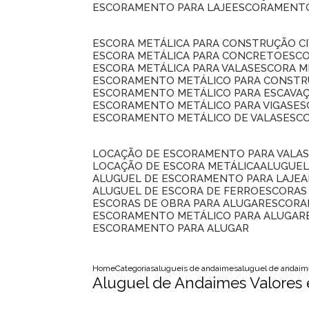
ESCORAMENTO PARA LAJE
ESCORAMENT
ESCORA METÁLICA PARA CONSTRUÇÃO CI
ESCORA METÁLICA PARA CONCRETO
ESC
ESCORA METÁLICA PARA VALAS
ESCORA 
ESCORAMENTO METÁLICO PARA CONSTRU
ESCORAMENTO METÁLICO PARA ESCAVA
ESCORAMENTO METÁLICO PARA VIGAS
E
ESCORAMENTO METÁLICO DE VALAS
ES
LOCAÇÃO DE ESCORAMENTO PARA VALA
LOCAÇÃO DE ESCORA METÁLICA
ALUGUE
ALUGUEL DE ESCORAMENTO PARA LAJE
ALUGUEL DE ESCORA DE FERRO
ESCORA
ESCORAS DE OBRA PARA ALUGAR
ESCOR
ESCORAMENTO METÁLICO PARA ALUGAR
ESCORAMENTO PARA ALUGAR
Home
Categorias
alugueis de andaimes
aluguel de andaim
Aluguel de Andaimes Valores 