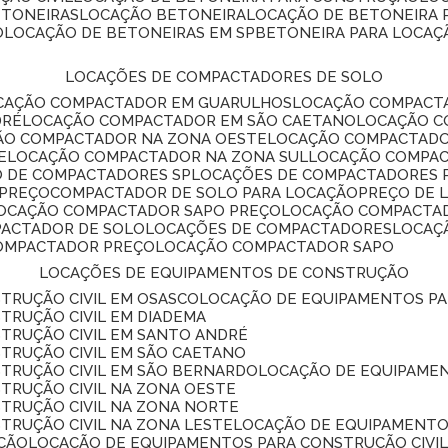
ETONEIRAS
LOCAÇÃO BETONEIRA
LOCAÇÃO DE BETONEIRA
O
LOCAÇÃO DE BETONEIRAS EM SP
BETONEIRA PARA LOCAÇ
LOCAÇÕES DE COMPACTADORES DE SOLO
OCAÇÃO COMPACTADOR EM GUARULHOS
LOCAÇÃO COMPACT
DRÉ
LOCAÇÃO COMPACTADOR EM SÃO CAETANO
LOCAÇÃO 
ÇÃO COMPACTADOR NA ZONA OESTE
LOCAÇÃO COMPACTAD
E
LOCAÇÃO COMPACTADOR NA ZONA SUL
LOCAÇÃO COMPA
O DE COMPACTADORES SP
LOCAÇÕES DE COMPACTADORES 
 PREÇO
COMPACTADOR DE SOLO PARA LOCAÇÃO
PREÇO DE
LOCAÇÃO COMPACTADOR SAPO PREÇO
LOCAÇÃO COMPACTA
PACTADOR DE SOLO
LOCAÇÕES DE COMPACTADORES
LOCA
COMPACTADOR PREÇO
LOCAÇÃO COMPACTADOR SAPO
LOCAÇÕES DE EQUIPAMENTOS DE CONSTRUÇÃO
TRUÇÃO CIVIL EM OSASCO
LOCAÇÃO DE EQUIPAMENTOS P
TRUÇÃO CIVIL EM DIADEMA
TRUÇÃO CIVIL EM SANTO ANDRÉ
TRUÇÃO CIVIL EM SÃO CAETANO
TRUÇÃO CIVIL EM SÃO BERNARDO
LOCAÇÃO DE EQUIPAME
TRUÇÃO CIVIL NA ZONA OESTE
TRUÇÃO CIVIL NA ZONA NORTE
TRUÇÃO CIVIL NA ZONA LESTE
LOCAÇÃO DE EQUIPAMENTO
ÇÃO
LOCAÇÃO DE EQUIPAMENTOS PARA CONSTRUÇÃO CIVI