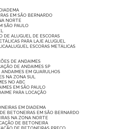
 DIADEMA
ORAS EM SÃO BERNARDO
ONA NORTE
EM SÃO PAULO
EL
ÇO DE ALUGUEL DE ESCORAS
ETÁLICAS PARA LAJE ALUGUEL
LICA
ALUGUEL ESCORAS METÁLICAS
ÇÕES DE ANDAIMES
CAÇÃO DE ANDAIMES SP
E ANDAIMES EM GUARULHOS
ES NA ZONA SUL
MES NO ABC
AIMES EM SÃO PAULO
DAIME PARA LOCAÇÃO
ONEIRAS EM DIADEMA
 DE BETONEIRAS EM SÃO BERNARDO
EIRAS NA ZONA NORTE
OCAÇÃO DE BETONEIRA
CAÇÃO DE BETONEIRAS PREÇO