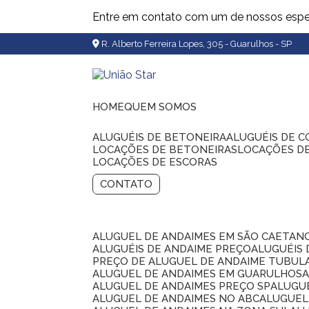
Entre em contato com um de nossos espec
R. Alberto Ferreira Lopes, 305 - Guarulhos - SP
HOME
QUEM SOMOS
ALUGUÉIS DE BETONEIRA
ALUGUÉIS DE 
LOCAÇÕES DE BETONEIRAS
LOCAÇÕES D
LOCAÇÕES DE ESCORAS
CONTATO
ALUGUEL DE ANDAIMES EM SÃO CAETAN
ALUGUÉIS DE ANDAIME PREÇO
ALUGUÉIS
PREÇO DE ALUGUEL DE ANDAIME TUBUL
ALUGUEL DE ANDAIMES EM GUARULHOS
ALUGUEL DE ANDAIMES PREÇO SP
ALUG
ALUGUEL DE ANDAIMES NO ABC
ALUGUE