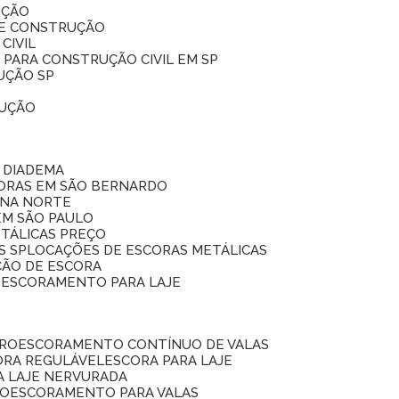
UÇÃO
DE CONSTRUÇÃO
CIVIL
 PARA CONSTRUÇÃO CIVIL EM SP
UÇÃO SP
RUÇÃO
 DIADEMA
CORAS EM SÃO BERNARDO
ONA NORTE
EM SÃO PAULO
ETÁLICAS PREÇO
S SP
LOCAÇÕES DE ESCORAS METÁLICAS
ÇÃO DE ESCORA
E ESCORAMENTO PARA LAJE
RRO
ESCORAMENTO CONTÍNUO DE VALAS
CORA REGULÁVEL
ESCORA PARA LAJE
A LAJE NERVURADA
UO
ESCORAMENTO PARA VALAS