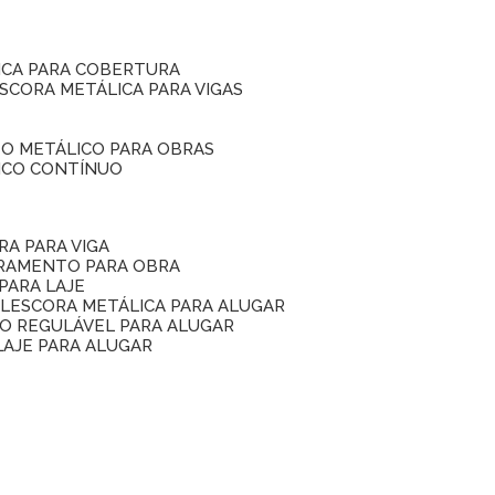
ICA PARA COBERTURA
ESCORA METÁLICA PARA VIGAS
O METÁLICO PARA OBRAS
ICO CONTÍNUO
RA PARA VIGA
ORAMENTO PARA OBRA
PARA LAJE
EL
ESCORA METÁLICA PARA ALUGAR
O REGULÁVEL PARA ALUGAR
LAJE PARA ALUGAR