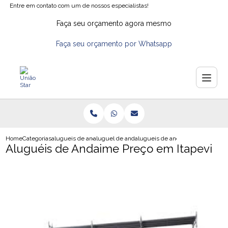
Entre em contato com um de nossos especialistas!
Faça seu orçamento agora mesmo
Faça seu orçamento por Whatsapp
Home
Categorias
alugueis de andaimes
aluguel de andaimes na zona leste
alugueis de andaime preco em it
Aluguéis de Andaime Preço em Itapevi