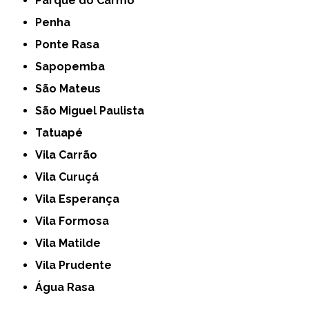
Parque do Carmo
Penha
Ponte Rasa
Sapopemba
São Mateus
São Miguel Paulista
Tatuapé
Vila Carrão
Vila Curuçá
Vila Esperança
Vila Formosa
Vila Matilde
Vila Prudente
Água Rasa