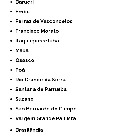
Barueri
Embu
Ferraz de Vasconcelos
Francisco Morato
Itaquaquecetuba
Mauá
Osasco
Poá
Rio Grande da Serra
Santana de Parnaíba
Suzano
São Bernardo do Campo
Vargem Grande Paulista
Brasilândia