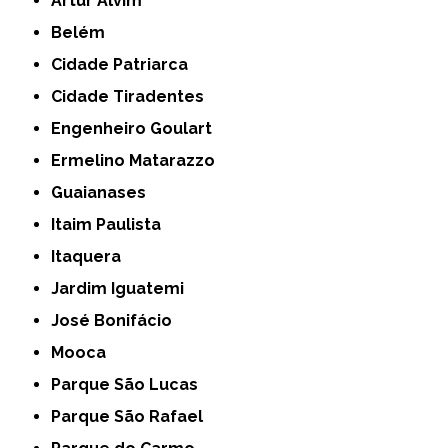
Artur Alvim
Belém
Cidade Patriarca
Cidade Tiradentes
Engenheiro Goulart
Ermelino Matarazzo
Guaianases
Itaim Paulista
Itaquera
Jardim Iguatemi
José Bonifácio
Mooca
Parque São Lucas
Parque São Rafael