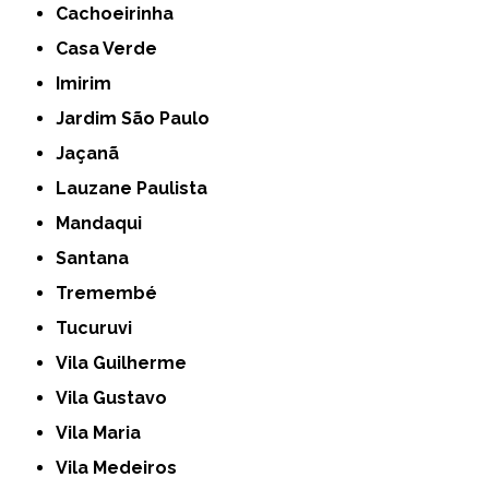
Cachoeirinha
Casa Verde
Imirim
Jardim São Paulo
Jaçanã
Lauzane Paulista
Mandaqui
Santana
Tremembé
Tucuruvi
Vila Guilherme
Vila Gustavo
Vila Maria
Vila Medeiros