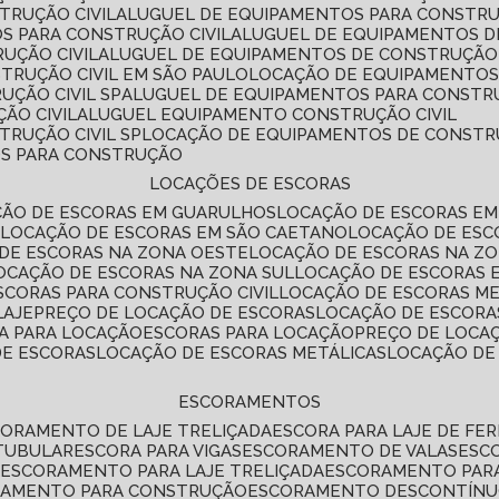
TRUÇÃO CIVIL
ALUGUEL DE EQUIPAMENTOS PARA CONSTR
S PARA CONSTRUÇÃO CIVIL
ALUGUEL DE EQUIPAMENTOS 
UÇÃO CIVIL
ALUGUEL DE EQUIPAMENTOS DE CONSTRUÇÃO 
TRUÇÃO CIVIL EM SÃO PAULO
LOCAÇÃO DE EQUIPAMENTOS
UÇÃO CIVIL SP
ALUGUEL DE EQUIPAMENTOS PARA CONSTR
ÃO CIVIL
ALUGUEL EQUIPAMENTO CONSTRUÇÃO CIVIL
TRUÇÃO CIVIL SP
LOCAÇÃO DE EQUIPAMENTOS DE CONST
OS PARA CONSTRUÇÃO
LOCAÇÕES DE ESCORAS
ÇÃO DE ESCORAS EM GUARULHOS
LOCAÇÃO DE ESCORAS EM
É
LOCAÇÃO DE ESCORAS EM SÃO CAETANO
LOCAÇÃO DE ES
 DE ESCORAS NA ZONA OESTE
LOCAÇÃO DE ESCORAS NA Z
LOCAÇÃO DE ESCORAS NA ZONA SUL
LOCAÇÃO DE ESCORAS 
SCORAS PARA CONSTRUÇÃO CIVIL
LOCAÇÃO DE ESCORAS M
LAJE
PREÇO DE LOCAÇÃO DE ESCORAS
LOCAÇÃO DE ESCORA
RA PARA LOCAÇÃO
ESCORAS PARA LOCAÇÃO
PREÇO DE LOCA
DE ESCORAS
LOCAÇÃO DE ESCORAS METÁLICAS
LOCAÇÃO D
ESCORAMENTOS
CORAMENTO DE LAJE TRELIÇADA
ESCORA PARA LAJE DE FE
TUBULAR
ESCORA PARA VIGAS
ESCORAMENTO DE VALAS
ES
L
ESCORAMENTO PARA LAJE TRELIÇADA
ESCORAMENTO PAR
RAMENTO PARA CONSTRUÇÃO
ESCORAMENTO DESCONTÍN