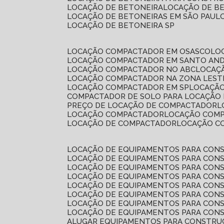
LOCAÇÃO DE BETONEIRA
LOCAÇÃO DE B
LOCAÇÃO DE BETONEIRAS EM SÃO PAUL
LOCAÇÃO DE BETONEIRA SP
LOCAÇÃO COMPACTADOR EM OSASCO
L
LOCAÇÃO COMPACTADOR EM SANTO AN
LOCAÇÃO COMPACTADOR NO ABC
LOCA
LOCAÇÃO COMPACTADOR NA ZONA LEST
LOCAÇÃO COMPACTADOR EM SP
LOCAÇÃ
COMPACTADOR DE SOLO PARA LOCAÇÃO
PREÇO DE LOCAÇÃO DE COMPACTADOR
LOCAÇÃO COMPACTADOR
LOCAÇÃO COM
LOCAÇÃO DE COMPACTADOR
LOCAÇÃO 
LOCAÇÃO DE EQUIPAMENTOS PARA CONS
LOCAÇÃO DE EQUIPAMENTOS PARA CONS
LOCAÇÃO DE EQUIPAMENTOS PARA CONS
LOCAÇÃO DE EQUIPAMENTOS PARA CONS
LOCAÇÃO DE EQUIPAMENTOS PARA CONS
LOCAÇÃO DE EQUIPAMENTOS PARA CONS
LOCAÇÃO DE EQUIPAMENTOS PARA CONS
LOCAÇÃO DE EQUIPAMENTOS PARA CONS
ALUGAR EQUIPAMENTOS PARA CONSTRU