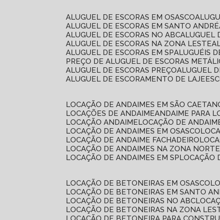
ALUGUEL DE ESCORAS EM OSASCO
ALUG
ALUGUEL DE ESCORAS EM SANTO ANDRÉ
ALUGUEL DE ESCORAS NO ABC
ALUGUEL
ALUGUEL DE ESCORAS NA ZONA LESTE
ALUGUEL DE ESCORAS EM SP
ALUGUÉIS 
PREÇO DE ALUGUEL DE ESCORAS METÁLI
ALUGUEL DE ESCORAS PREÇO
ALUGUEL D
ALUGUEL DE ESCORAMENTO DE LAJE
ES
LOCAÇÃO DE ANDAIMES EM SÃO CAETAN
LOCAÇÕES DE ANDAIME
ANDAIME PARA 
LOCAÇÃO ANDAIME
LOCAÇÃO DE ANDAIM
LOCAÇÃO DE ANDAIMES EM OSASCO
LOC
LOCAÇÃO DE ANDAIME FACHADEIRO
LOC
LOCAÇÃO DE ANDAIMES NA ZONA NORT
LOCAÇÃO DE ANDAIMES EM SP
LOCAÇÃO
LOCAÇÃO DE BETONEIRAS EM OSASCO
L
LOCAÇÃO DE BETONEIRAS EM SANTO A
LOCAÇÃO DE BETONEIRAS NO ABC
LOCA
LOCAÇÃO DE BETONEIRAS NA ZONA LES
LOCAÇÃO DE BETONEIRA PARA CONSTRU