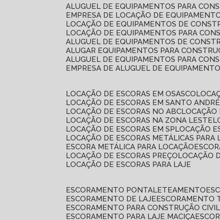
ALUGUEL DE EQUIPAMENTOS PARA CONS
EMPRESA DE LOCAÇÃO DE EQUIPAMENTO
LOCAÇÃO DE EQUIPAMENTOS DE CONSTR
LOCAÇÃO DE EQUIPAMENTOS PARA CONS
ALUGUEL DE EQUIPAMENTOS DE CONSTR
ALUGAR EQUIPAMENTOS PARA CONSTRUÇ
ALUGUEL DE EQUIPAMENTOS PARA CONS
EMPRESA DE ALUGUEL DE EQUIPAMENT
LOCAÇÃO DE ESCORAS EM OSASCO
LOCA
LOCAÇÃO DE ESCORAS EM SANTO ANDR
LOCAÇÃO DE ESCORAS NO ABC
LOCAÇÃO
LOCAÇÃO DE ESCORAS NA ZONA LESTE
LOCAÇÃO DE ESCORAS EM SP
LOCAÇÃO E
LOCAÇÃO DE ESCORAS METÁLICAS PARA 
ESCORA METÁLICA PARA LOCAÇÃO
ESCO
LOCAÇÃO DE ESCORAS PREÇO
LOCAÇÃO 
LOCAÇÃO DE ESCORAS PARA LAJE
ESCORAMENTO PONTALETEAMENTO
ES
ESCORAMENTO DE LAJE
ESCORAMENTO 
ESCORAMENTO PARA CONSTRUÇÃO CIVI
ESCORAMENTO PARA LAJE MACIÇA
ESCO