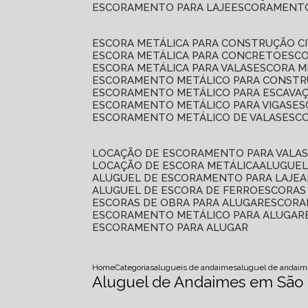
ESCORAMENTO PARA LAJE
ESCORAMENT
ESCORA METÁLICA PARA CONSTRUÇÃO CI
ESCORA METÁLICA PARA CONCRETO
ESC
ESCORA METÁLICA PARA VALAS
ESCORA 
ESCORAMENTO METÁLICO PARA CONSTRU
ESCORAMENTO METÁLICO PARA ESCAVA
ESCORAMENTO METÁLICO PARA VIGAS
E
ESCORAMENTO METÁLICO DE VALAS
ES
LOCAÇÃO DE ESCORAMENTO PARA VALA
LOCAÇÃO DE ESCORA METÁLICA
ALUGUE
ALUGUEL DE ESCORAMENTO PARA LAJE
ALUGUEL DE ESCORA DE FERRO
ESCORA
ESCORAS DE OBRA PARA ALUGAR
ESCOR
ESCORAMENTO METÁLICO PARA ALUGAR
ESCORAMENTO PARA ALUGAR
Home
Categorias
alugueis de andaimes
aluguel de andaim
Aluguel de Andaimes em São