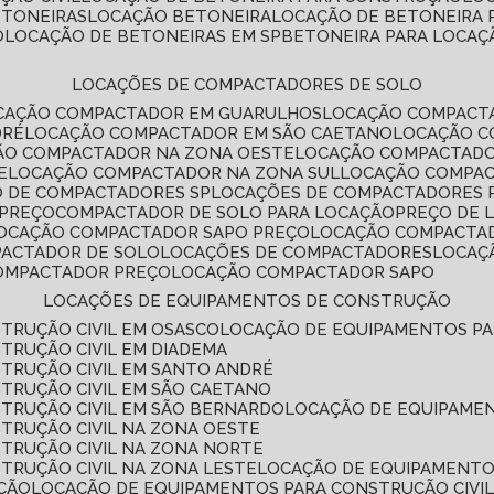
ETONEIRAS
LOCAÇÃO BETONEIRA
LOCAÇÃO DE BETONEIRA
O
LOCAÇÃO DE BETONEIRAS EM SP
BETONEIRA PARA LOCAÇ
LOCAÇÕES DE COMPACTADORES DE SOLO
OCAÇÃO COMPACTADOR EM GUARULHOS
LOCAÇÃO COMPACT
DRÉ
LOCAÇÃO COMPACTADOR EM SÃO CAETANO
LOCAÇÃO 
ÇÃO COMPACTADOR NA ZONA OESTE
LOCAÇÃO COMPACTAD
E
LOCAÇÃO COMPACTADOR NA ZONA SUL
LOCAÇÃO COMPA
O DE COMPACTADORES SP
LOCAÇÕES DE COMPACTADORES 
 PREÇO
COMPACTADOR DE SOLO PARA LOCAÇÃO
PREÇO DE
LOCAÇÃO COMPACTADOR SAPO PREÇO
LOCAÇÃO COMPACTA
PACTADOR DE SOLO
LOCAÇÕES DE COMPACTADORES
LOCA
COMPACTADOR PREÇO
LOCAÇÃO COMPACTADOR SAPO
LOCAÇÕES DE EQUIPAMENTOS DE CONSTRUÇÃO
TRUÇÃO CIVIL EM OSASCO
LOCAÇÃO DE EQUIPAMENTOS P
TRUÇÃO CIVIL EM DIADEMA
TRUÇÃO CIVIL EM SANTO ANDRÉ
TRUÇÃO CIVIL EM SÃO CAETANO
TRUÇÃO CIVIL EM SÃO BERNARDO
LOCAÇÃO DE EQUIPAME
TRUÇÃO CIVIL NA ZONA OESTE
TRUÇÃO CIVIL NA ZONA NORTE
TRUÇÃO CIVIL NA ZONA LESTE
LOCAÇÃO DE EQUIPAMENTO
ÇÃO
LOCAÇÃO DE EQUIPAMENTOS PARA CONSTRUÇÃO CIVI