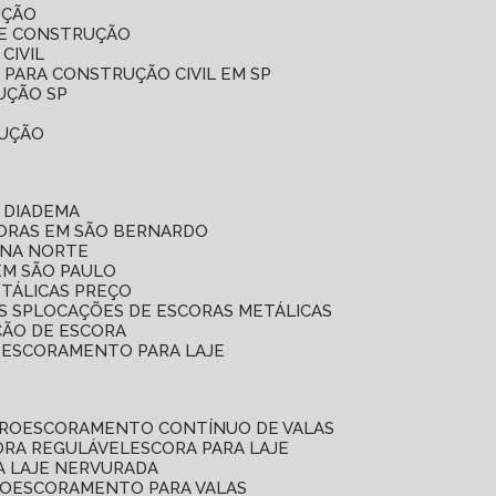
UÇÃO
DE CONSTRUÇÃO
CIVIL
 PARA CONSTRUÇÃO CIVIL EM SP
UÇÃO SP
RUÇÃO
 DIADEMA
CORAS EM SÃO BERNARDO
ONA NORTE
EM SÃO PAULO
ETÁLICAS PREÇO
S SP
LOCAÇÕES DE ESCORAS METÁLICAS
ÇÃO DE ESCORA
E ESCORAMENTO PARA LAJE
RRO
ESCORAMENTO CONTÍNUO DE VALAS
CORA REGULÁVEL
ESCORA PARA LAJE
A LAJE NERVURADA
UO
ESCORAMENTO PARA VALAS