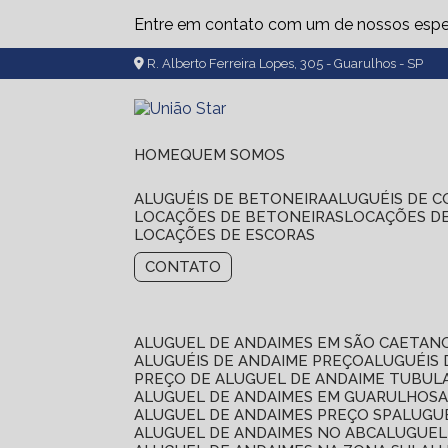
Entre em contato com um de nossos espec
R. Alberto Ferreira Lopes, 305 - Guarulhos - SP
HOME
QUEM SOMOS
ALUGUÉIS DE BETONEIRA
ALUGUÉIS DE 
LOCAÇÕES DE BETONEIRAS
LOCAÇÕES D
LOCAÇÕES DE ESCORAS
CONTATO
ALUGUEL DE ANDAIMES EM SÃO CAETAN
ALUGUÉIS DE ANDAIME PREÇO
ALUGUÉIS
PREÇO DE ALUGUEL DE ANDAIME TUBUL
ALUGUEL DE ANDAIMES EM GUARULHOS
ALUGUEL DE ANDAIMES PREÇO SP
ALUG
ALUGUEL DE ANDAIMES NO ABC
ALUGUE