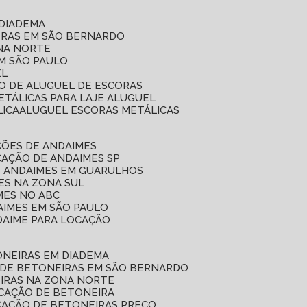
 DIADEMA
ORAS EM SÃO BERNARDO
ONA NORTE
EM SÃO PAULO
EL
ÇO DE ALUGUEL DE ESCORAS
ETÁLICAS PARA LAJE ALUGUEL
LICA
ALUGUEL ESCORAS METÁLICAS
ÇÕES DE ANDAIMES
CAÇÃO DE ANDAIMES SP
E ANDAIMES EM GUARULHOS
ES NA ZONA SUL
MES NO ABC
AIMES EM SÃO PAULO
DAIME PARA LOCAÇÃO
ONEIRAS EM DIADEMA
 DE BETONEIRAS EM SÃO BERNARDO
EIRAS NA ZONA NORTE
OCAÇÃO DE BETONEIRA
CAÇÃO DE BETONEIRAS PREÇO