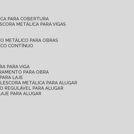
ICA PARA COBERTURA
ESCORA METÁLICA PARA VIGAS
O METÁLICO PARA OBRAS
ICO CONTÍNUO
RA PARA VIGA
ORAMENTO PARA OBRA
PARA LAJE
EL
ESCORA METÁLICA PARA ALUGAR
O REGULÁVEL PARA ALUGAR
LAJE PARA ALUGAR