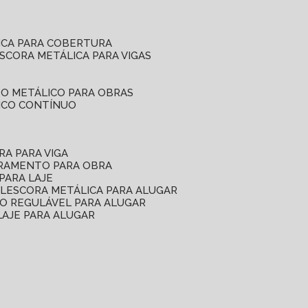
ICA PARA COBERTURA
ESCORA METÁLICA PARA VIGAS
O METÁLICO PARA OBRAS
ICO CONTÍNUO
RA PARA VIGA
ORAMENTO PARA OBRA
PARA LAJE
EL
ESCORA METÁLICA PARA ALUGAR
O REGULÁVEL PARA ALUGAR
LAJE PARA ALUGAR