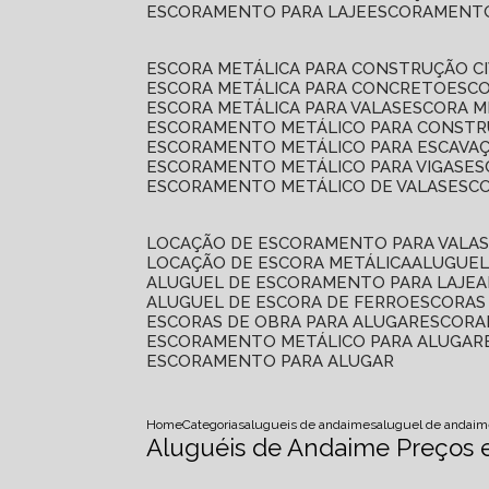
ESCORAMENTO PARA LAJE
ESCORAMENT
ESCORA METÁLICA PARA CONSTRUÇÃO CI
ESCORA METÁLICA PARA CONCRETO
ESC
ESCORA METÁLICA PARA VALAS
ESCORA 
ESCORAMENTO METÁLICO PARA CONSTRU
ESCORAMENTO METÁLICO PARA ESCAVA
ESCORAMENTO METÁLICO PARA VIGAS
E
ESCORAMENTO METÁLICO DE VALAS
ES
LOCAÇÃO DE ESCORAMENTO PARA VALA
LOCAÇÃO DE ESCORA METÁLICA
ALUGUE
ALUGUEL DE ESCORAMENTO PARA LAJE
ALUGUEL DE ESCORA DE FERRO
ESCORA
ESCORAS DE OBRA PARA ALUGAR
ESCOR
ESCORAMENTO METÁLICO PARA ALUGAR
ESCORAMENTO PARA ALUGAR
Home
Categorias
alugueis de andaimes
aluguel de andaim
Aluguéis de Andaime Preços 