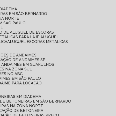
 DIADEMA
ORAS EM SÃO BERNARDO
ONA NORTE
EM SÃO PAULO
EL
ÇO DE ALUGUEL DE ESCORAS
ETÁLICAS PARA LAJE ALUGUEL
LICA
ALUGUEL ESCORAS METÁLICAS
ÇÕES DE ANDAIMES
CAÇÃO DE ANDAIMES SP
E ANDAIMES EM GUARULHOS
ES NA ZONA SUL
MES NO ABC
AIMES EM SÃO PAULO
DAIME PARA LOCAÇÃO
ONEIRAS EM DIADEMA
 DE BETONEIRAS EM SÃO BERNARDO
EIRAS NA ZONA NORTE
OCAÇÃO DE BETONEIRA
CAÇÃO DE BETONEIRAS PREÇO