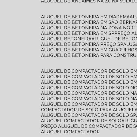
ALUGUEL DE ANDAIMES NA ZONA SUL
A
ALUGUEL DE BETONEIRA EM DIADEMA
A
ALUGUEL DE BETONEIRA EM SÃO BERN
ALUGUEL DE BETONEIRA NA ZONA NOR
ALUGUEL DE BETONEIRA EM SP
PREÇO A
ALUGUEL BETONEIRA
ALUGUEL DE BETO
ALUGUEL DE BETONEIRA PREÇO SP
ALU
ALUGUEL DE BETONEIRA EM GUARULHO
ALUGUEL DE BETONEIRA PARA CONSTRUÇ
ALUGUEL DE COMPACTADOR DE SOLO E
ALUGUEL DE COMPACTADOR DE SOLO E
ALUGUEL DE COMPACTADOR DE SOLO E
ALUGUEL DE COMPACTADOR DE SOLO N
ALUGUEL DE COMPACTADOR DE SOLO N
ALUGUEL DE COMPACTADOR DE SOLO NA
ALUGUEL DE COMPACTADOR DE SOLO EM
COMPACTADOR DE SOLO PARA ALUGUEL
ALUGUEL DE COMPACTADOR DE SOLO SP
ALUGUEL COMPACTADOR DE SOLO
ALUG
PREÇO ALUGUEL DE COMPACTADOR DE 
ALUGUEL COMPACTADOR