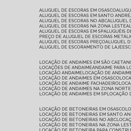
ALUGUEL DE ESCORAS EM OSASCO
ALUG
ALUGUEL DE ESCORAS EM SANTO ANDRÉ
ALUGUEL DE ESCORAS NO ABC
ALUGUEL
ALUGUEL DE ESCORAS NA ZONA LESTE
ALUGUEL DE ESCORAS EM SP
ALUGUÉIS 
PREÇO DE ALUGUEL DE ESCORAS METÁLI
ALUGUEL DE ESCORAS PREÇO
ALUGUEL D
ALUGUEL DE ESCORAMENTO DE LAJE
ES
LOCAÇÃO DE ANDAIMES EM SÃO CAETAN
LOCAÇÕES DE ANDAIME
ANDAIME PARA 
LOCAÇÃO ANDAIME
LOCAÇÃO DE ANDAIM
LOCAÇÃO DE ANDAIMES EM OSASCO
LOC
LOCAÇÃO DE ANDAIME FACHADEIRO
LOC
LOCAÇÃO DE ANDAIMES NA ZONA NORT
LOCAÇÃO DE ANDAIMES EM SP
LOCAÇÃO
LOCAÇÃO DE BETONEIRAS EM OSASCO
L
LOCAÇÃO DE BETONEIRAS EM SANTO A
LOCAÇÃO DE BETONEIRAS NO ABC
LOCA
LOCAÇÃO DE BETONEIRAS NA ZONA LES
LOCAÇÃO DE BETONEIRA PARA CONSTRU