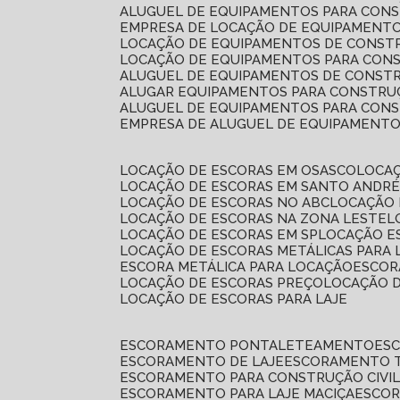
ALUGUEL DE EQUIPAMENTOS PARA CONS
EMPRESA DE LOCAÇÃO DE EQUIPAMENTO
LOCAÇÃO DE EQUIPAMENTOS DE CONSTR
LOCAÇÃO DE EQUIPAMENTOS PARA CONS
ALUGUEL DE EQUIPAMENTOS DE CONSTR
ALUGAR EQUIPAMENTOS PARA CONSTRUÇ
ALUGUEL DE EQUIPAMENTOS PARA CONS
EMPRESA DE ALUGUEL DE EQUIPAMENT
LOCAÇÃO DE ESCORAS EM OSASCO
LOCA
LOCAÇÃO DE ESCORAS EM SANTO ANDR
LOCAÇÃO DE ESCORAS NO ABC
LOCAÇÃO
LOCAÇÃO DE ESCORAS NA ZONA LESTE
LOCAÇÃO DE ESCORAS EM SP
LOCAÇÃO E
LOCAÇÃO DE ESCORAS METÁLICAS PARA 
ESCORA METÁLICA PARA LOCAÇÃO
ESCO
LOCAÇÃO DE ESCORAS PREÇO
LOCAÇÃO 
LOCAÇÃO DE ESCORAS PARA LAJE
ESCORAMENTO PONTALETEAMENTO
ES
ESCORAMENTO DE LAJE
ESCORAMENTO 
ESCORAMENTO PARA CONSTRUÇÃO CIVI
ESCORAMENTO PARA LAJE MACIÇA
ESCO