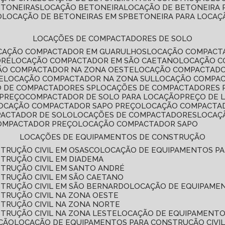
ETONEIRAS
LOCAÇÃO BETONEIRA
LOCAÇÃO DE BETONEIRA
O
LOCAÇÃO DE BETONEIRAS EM SP
BETONEIRA PARA LOCAÇ
LOCAÇÕES DE COMPACTADORES DE SOLO
OCAÇÃO COMPACTADOR EM GUARULHOS
LOCAÇÃO COMPACT
DRÉ
LOCAÇÃO COMPACTADOR EM SÃO CAETANO
LOCAÇÃO 
ÇÃO COMPACTADOR NA ZONA OESTE
LOCAÇÃO COMPACTAD
E
LOCAÇÃO COMPACTADOR NA ZONA SUL
LOCAÇÃO COMPA
O DE COMPACTADORES SP
LOCAÇÕES DE COMPACTADORES 
 PREÇO
COMPACTADOR DE SOLO PARA LOCAÇÃO
PREÇO DE
LOCAÇÃO COMPACTADOR SAPO PREÇO
LOCAÇÃO COMPACTA
PACTADOR DE SOLO
LOCAÇÕES DE COMPACTADORES
LOCA
COMPACTADOR PREÇO
LOCAÇÃO COMPACTADOR SAPO
LOCAÇÕES DE EQUIPAMENTOS DE CONSTRUÇÃO
TRUÇÃO CIVIL EM OSASCO
LOCAÇÃO DE EQUIPAMENTOS P
TRUÇÃO CIVIL EM DIADEMA
TRUÇÃO CIVIL EM SANTO ANDRÉ
TRUÇÃO CIVIL EM SÃO CAETANO
TRUÇÃO CIVIL EM SÃO BERNARDO
LOCAÇÃO DE EQUIPAME
TRUÇÃO CIVIL NA ZONA OESTE
TRUÇÃO CIVIL NA ZONA NORTE
TRUÇÃO CIVIL NA ZONA LESTE
LOCAÇÃO DE EQUIPAMENTO
ÇÃO
LOCAÇÃO DE EQUIPAMENTOS PARA CONSTRUÇÃO CIVI