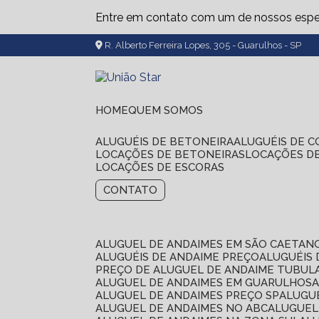
Entre em contato com um de nossos espec
R. Alberto Ferreira Lopes, 305 - Guarulhos - SP
HOME
QUEM SOMOS
ALUGUÉIS DE BETONEIRA
ALUGUÉIS DE 
LOCAÇÕES DE BETONEIRAS
LOCAÇÕES D
LOCAÇÕES DE ESCORAS
CONTATO
ALUGUEL DE ANDAIMES EM SÃO CAETAN
ALUGUÉIS DE ANDAIME PREÇO
ALUGUÉIS
PREÇO DE ALUGUEL DE ANDAIME TUBUL
ALUGUEL DE ANDAIMES EM GUARULHOS
ALUGUEL DE ANDAIMES PREÇO SP
ALUG
ALUGUEL DE ANDAIMES NO ABC
ALUGUE