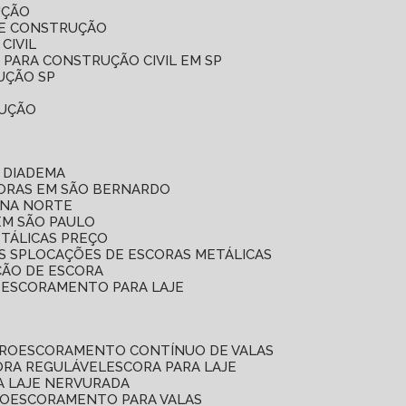
UÇÃO
DE CONSTRUÇÃO
CIVIL
 PARA CONSTRUÇÃO CIVIL EM SP
UÇÃO SP
RUÇÃO
 DIADEMA
CORAS EM SÃO BERNARDO
ONA NORTE
EM SÃO PAULO
ETÁLICAS PREÇO
S SP
LOCAÇÕES DE ESCORAS METÁLICAS
ÇÃO DE ESCORA
E ESCORAMENTO PARA LAJE
RRO
ESCORAMENTO CONTÍNUO DE VALAS
CORA REGULÁVEL
ESCORA PARA LAJE
A LAJE NERVURADA
UO
ESCORAMENTO PARA VALAS