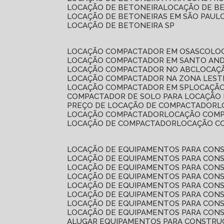
LOCAÇÃO DE BETONEIRA
LOCAÇÃO DE B
LOCAÇÃO DE BETONEIRAS EM SÃO PAUL
LOCAÇÃO DE BETONEIRA SP
LOCAÇÃO COMPACTADOR EM OSASCO
L
LOCAÇÃO COMPACTADOR EM SANTO AN
LOCAÇÃO COMPACTADOR NO ABC
LOCA
LOCAÇÃO COMPACTADOR NA ZONA LEST
LOCAÇÃO COMPACTADOR EM SP
LOCAÇÃ
COMPACTADOR DE SOLO PARA LOCAÇÃO
PREÇO DE LOCAÇÃO DE COMPACTADOR
LOCAÇÃO COMPACTADOR
LOCAÇÃO COM
LOCAÇÃO DE COMPACTADOR
LOCAÇÃO 
LOCAÇÃO DE EQUIPAMENTOS PARA CONS
LOCAÇÃO DE EQUIPAMENTOS PARA CONS
LOCAÇÃO DE EQUIPAMENTOS PARA CONS
LOCAÇÃO DE EQUIPAMENTOS PARA CONS
LOCAÇÃO DE EQUIPAMENTOS PARA CONS
LOCAÇÃO DE EQUIPAMENTOS PARA CONS
LOCAÇÃO DE EQUIPAMENTOS PARA CONS
LOCAÇÃO DE EQUIPAMENTOS PARA CONS
ALUGAR EQUIPAMENTOS PARA CONSTRU