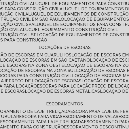
TRUÇÃO CIVIL
ALUGUEL DE EQUIPAMENTOS PARA CONSTR
S PARA CONSTRUÇÃO CIVIL
ALUGUEL DE EQUIPAMENTOS 
UÇÃO CIVIL
ALUGUEL DE EQUIPAMENTOS DE CONSTRUÇÃO 
TRUÇÃO CIVIL EM SÃO PAULO
LOCAÇÃO DE EQUIPAMENTOS
UÇÃO CIVIL SP
ALUGUEL DE EQUIPAMENTOS PARA CONSTR
ÃO CIVIL
ALUGUEL EQUIPAMENTO CONSTRUÇÃO CIVIL
TRUÇÃO CIVIL SP
LOCAÇÃO DE EQUIPAMENTOS DE CONST
OS PARA CONSTRUÇÃO
LOCAÇÕES DE ESCORAS
ÇÃO DE ESCORAS EM GUARULHOS
LOCAÇÃO DE ESCORAS EM
É
LOCAÇÃO DE ESCORAS EM SÃO CAETANO
LOCAÇÃO DE ES
 DE ESCORAS NA ZONA OESTE
LOCAÇÃO DE ESCORAS NA Z
LOCAÇÃO DE ESCORAS NA ZONA SUL
LOCAÇÃO DE ESCORAS 
SCORAS PARA CONSTRUÇÃO CIVIL
LOCAÇÃO DE ESCORAS M
LAJE
PREÇO DE LOCAÇÃO DE ESCORAS
LOCAÇÃO DE ESCORA
RA PARA LOCAÇÃO
ESCORAS PARA LOCAÇÃO
PREÇO DE LOCA
DE ESCORAS
LOCAÇÃO DE ESCORAS METÁLICAS
LOCAÇÃO D
ESCORAMENTOS
CORAMENTO DE LAJE TRELIÇADA
ESCORA PARA LAJE DE FE
TUBULAR
ESCORA PARA VIGAS
ESCORAMENTO DE VALAS
ES
L
ESCORAMENTO PARA LAJE TRELIÇADA
ESCORAMENTO PAR
RAMENTO PARA CONSTRUÇÃO
ESCORAMENTO DESCONTÍN