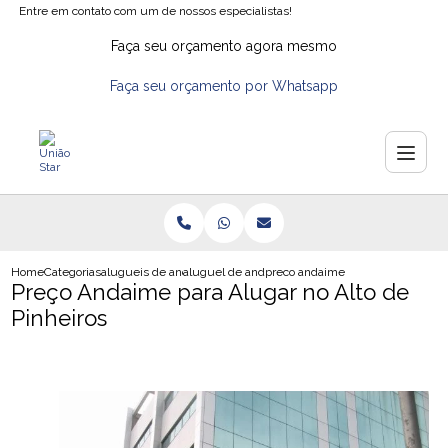
Entre em contato com um de nossos especialistas!
Faça seu orçamento agora mesmo
Faça seu orçamento por Whatsapp
Home
Categorias
alugueis de andaimes
aluguel de andaimes em santo andre
preco andaime para alugar no alto
Preço Andaime para Alugar no Alto de
Pinheiros