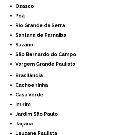
Osasco
Poá
Rio Grande da Serra
Santana de Parnaíba
Suzano
São Bernardo do Campo
Vargem Grande Paulista
Brasilândia
Cachoeirinha
Casa Verde
Imirim
Jardim São Paulo
Jaçanã
Lauzane Paulista