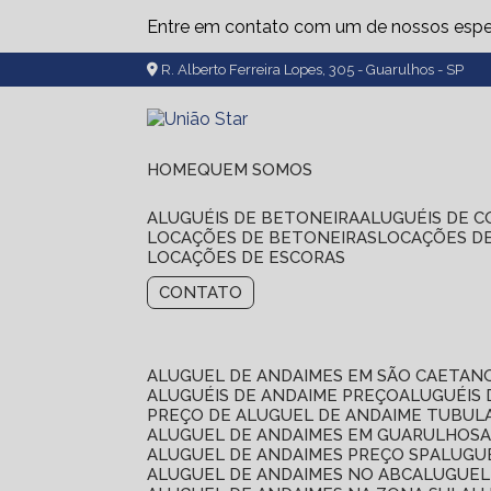
Entre em contato com um de nossos espec
R. Alberto Ferreira Lopes, 305 - Guarulhos - SP
HOME
QUEM SOMOS
ALUGUÉIS DE BETONEIRA
ALUGUÉIS DE 
LOCAÇÕES DE BETONEIRAS
LOCAÇÕES D
LOCAÇÕES DE ESCORAS
CONTATO
ALUGUEL DE ANDAIMES EM SÃO CAETAN
ALUGUÉIS DE ANDAIME PREÇO
ALUGUÉIS
PREÇO DE ALUGUEL DE ANDAIME TUBUL
ALUGUEL DE ANDAIMES EM GUARULHOS
ALUGUEL DE ANDAIMES PREÇO SP
ALUG
ALUGUEL DE ANDAIMES NO ABC
ALUGUE