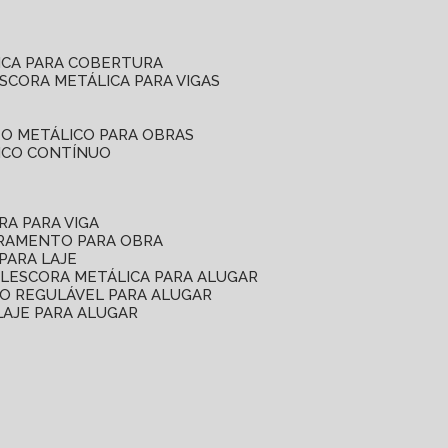
ICA PARA COBERTURA
ESCORA METÁLICA PARA VIGAS
O METÁLICO PARA OBRAS
ICO CONTÍNUO
RA PARA VIGA
ORAMENTO PARA OBRA
PARA LAJE
EL
ESCORA METÁLICA PARA ALUGAR
O REGULÁVEL PARA ALUGAR
LAJE PARA ALUGAR