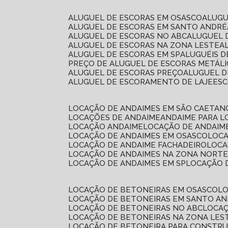
ALUGUEL DE ESCORAS EM OSASCO
ALUG
ALUGUEL DE ESCORAS EM SANTO ANDRÉ
ALUGUEL DE ESCORAS NO ABC
ALUGUEL
ALUGUEL DE ESCORAS NA ZONA LESTE
ALUGUEL DE ESCORAS EM SP
ALUGUÉIS 
PREÇO DE ALUGUEL DE ESCORAS METÁLI
ALUGUEL DE ESCORAS PREÇO
ALUGUEL D
ALUGUEL DE ESCORAMENTO DE LAJE
ES
LOCAÇÃO DE ANDAIMES EM SÃO CAETAN
LOCAÇÕES DE ANDAIME
ANDAIME PARA 
LOCAÇÃO ANDAIME
LOCAÇÃO DE ANDAIM
LOCAÇÃO DE ANDAIMES EM OSASCO
LOC
LOCAÇÃO DE ANDAIME FACHADEIRO
LOC
LOCAÇÃO DE ANDAIMES NA ZONA NORT
LOCAÇÃO DE ANDAIMES EM SP
LOCAÇÃO
LOCAÇÃO DE BETONEIRAS EM OSASCO
L
LOCAÇÃO DE BETONEIRAS EM SANTO A
LOCAÇÃO DE BETONEIRAS NO ABC
LOCA
LOCAÇÃO DE BETONEIRAS NA ZONA LES
LOCAÇÃO DE BETONEIRA PARA CONSTRU