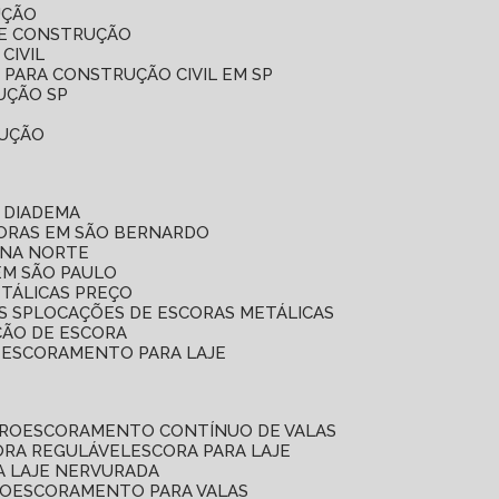
UÇÃO
DE CONSTRUÇÃO
CIVIL
 PARA CONSTRUÇÃO CIVIL EM SP
UÇÃO SP
RUÇÃO
 DIADEMA
CORAS EM SÃO BERNARDO
ONA NORTE
EM SÃO PAULO
ETÁLICAS PREÇO
S SP
LOCAÇÕES DE ESCORAS METÁLICAS
ÇÃO DE ESCORA
E ESCORAMENTO PARA LAJE
RRO
ESCORAMENTO CONTÍNUO DE VALAS
CORA REGULÁVEL
ESCORA PARA LAJE
A LAJE NERVURADA
UO
ESCORAMENTO PARA VALAS