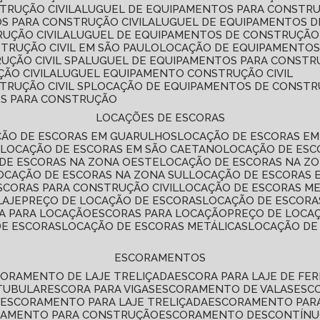
TRUÇÃO CIVIL
ALUGUEL DE EQUIPAMENTOS PARA CONSTR
S PARA CONSTRUÇÃO CIVIL
ALUGUEL DE EQUIPAMENTOS 
UÇÃO CIVIL
ALUGUEL DE EQUIPAMENTOS DE CONSTRUÇÃO 
TRUÇÃO CIVIL EM SÃO PAULO
LOCAÇÃO DE EQUIPAMENTOS
UÇÃO CIVIL SP
ALUGUEL DE EQUIPAMENTOS PARA CONSTR
ÃO CIVIL
ALUGUEL EQUIPAMENTO CONSTRUÇÃO CIVIL
TRUÇÃO CIVIL SP
LOCAÇÃO DE EQUIPAMENTOS DE CONST
OS PARA CONSTRUÇÃO
LOCAÇÕES DE ESCORAS
ÇÃO DE ESCORAS EM GUARULHOS
LOCAÇÃO DE ESCORAS EM
É
LOCAÇÃO DE ESCORAS EM SÃO CAETANO
LOCAÇÃO DE ES
 DE ESCORAS NA ZONA OESTE
LOCAÇÃO DE ESCORAS NA Z
LOCAÇÃO DE ESCORAS NA ZONA SUL
LOCAÇÃO DE ESCORAS 
SCORAS PARA CONSTRUÇÃO CIVIL
LOCAÇÃO DE ESCORAS M
LAJE
PREÇO DE LOCAÇÃO DE ESCORAS
LOCAÇÃO DE ESCORA
RA PARA LOCAÇÃO
ESCORAS PARA LOCAÇÃO
PREÇO DE LOCA
DE ESCORAS
LOCAÇÃO DE ESCORAS METÁLICAS
LOCAÇÃO D
ESCORAMENTOS
CORAMENTO DE LAJE TRELIÇADA
ESCORA PARA LAJE DE FE
TUBULAR
ESCORA PARA VIGAS
ESCORAMENTO DE VALAS
ES
L
ESCORAMENTO PARA LAJE TRELIÇADA
ESCORAMENTO PAR
RAMENTO PARA CONSTRUÇÃO
ESCORAMENTO DESCONTÍN