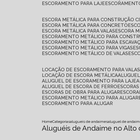
ESCORAMENTO PARA LAJE
ESCORAMENT
ESCORA METÁLICA PARA CONSTRUÇÃO CI
ESCORA METÁLICA PARA CONCRETO
ESC
ESCORA METÁLICA PARA VALAS
ESCORA 
ESCORAMENTO METÁLICO PARA CONSTRU
ESCORAMENTO METÁLICO PARA ESCAVA
ESCORAMENTO METÁLICO PARA VIGAS
E
ESCORAMENTO METÁLICO DE VALAS
ES
LOCAÇÃO DE ESCORAMENTO PARA VALA
LOCAÇÃO DE ESCORA METÁLICA
ALUGUE
ALUGUEL DE ESCORAMENTO PARA LAJE
ALUGUEL DE ESCORA DE FERRO
ESCORA
ESCORAS DE OBRA PARA ALUGAR
ESCOR
ESCORAMENTO METÁLICO PARA ALUGAR
ESCORAMENTO PARA ALUGAR
Home
Categorias
alugueis de andaimes
aluguel de andaim
Aluguéis de Andaime no Alto 