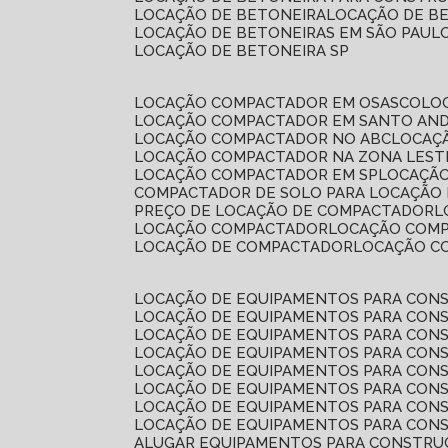
LOCAÇÃO DE BETONEIRA
LOCAÇÃO DE B
LOCAÇÃO DE BETONEIRAS EM SÃO PAUL
LOCAÇÃO DE BETONEIRA SP
LOCAÇÃO COMPACTADOR EM OSASCO
L
LOCAÇÃO COMPACTADOR EM SANTO AN
LOCAÇÃO COMPACTADOR NO ABC
LOCA
LOCAÇÃO COMPACTADOR NA ZONA LEST
LOCAÇÃO COMPACTADOR EM SP
LOCAÇÃ
COMPACTADOR DE SOLO PARA LOCAÇÃO
PREÇO DE LOCAÇÃO DE COMPACTADOR
LOCAÇÃO COMPACTADOR
LOCAÇÃO COM
LOCAÇÃO DE COMPACTADOR
LOCAÇÃO 
LOCAÇÃO DE EQUIPAMENTOS PARA CONS
LOCAÇÃO DE EQUIPAMENTOS PARA CONS
LOCAÇÃO DE EQUIPAMENTOS PARA CONS
LOCAÇÃO DE EQUIPAMENTOS PARA CONS
LOCAÇÃO DE EQUIPAMENTOS PARA CONS
LOCAÇÃO DE EQUIPAMENTOS PARA CONS
LOCAÇÃO DE EQUIPAMENTOS PARA CONS
LOCAÇÃO DE EQUIPAMENTOS PARA CONS
ALUGAR EQUIPAMENTOS PARA CONSTRU