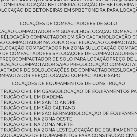
ETONEIRAS
LOCAÇÃO BETONEIRA
LOCAÇÃO DE BETONEIRA
O
LOCAÇÃO DE BETONEIRAS EM SP
BETONEIRA PARA LOCAÇ
LOCAÇÕES DE COMPACTADORES DE SOLO
OCAÇÃO COMPACTADOR EM GUARULHOS
LOCAÇÃO COMPACT
DRÉ
LOCAÇÃO COMPACTADOR EM SÃO CAETANO
LOCAÇÃO 
ÇÃO COMPACTADOR NA ZONA OESTE
LOCAÇÃO COMPACTAD
E
LOCAÇÃO COMPACTADOR NA ZONA SUL
LOCAÇÃO COMPA
O DE COMPACTADORES SP
LOCAÇÕES DE COMPACTADORES 
 PREÇO
COMPACTADOR DE SOLO PARA LOCAÇÃO
PREÇO DE
LOCAÇÃO COMPACTADOR SAPO PREÇO
LOCAÇÃO COMPACTA
PACTADOR DE SOLO
LOCAÇÕES DE COMPACTADORES
LOCA
COMPACTADOR PREÇO
LOCAÇÃO COMPACTADOR SAPO
LOCAÇÕES DE EQUIPAMENTOS DE CONSTRUÇÃO
TRUÇÃO CIVIL EM OSASCO
LOCAÇÃO DE EQUIPAMENTOS P
TRUÇÃO CIVIL EM DIADEMA
TRUÇÃO CIVIL EM SANTO ANDRÉ
TRUÇÃO CIVIL EM SÃO CAETANO
TRUÇÃO CIVIL EM SÃO BERNARDO
LOCAÇÃO DE EQUIPAME
TRUÇÃO CIVIL NA ZONA OESTE
TRUÇÃO CIVIL NA ZONA NORTE
TRUÇÃO CIVIL NA ZONA LESTE
LOCAÇÃO DE EQUIPAMENTO
ÇÃO
LOCAÇÃO DE EQUIPAMENTOS PARA CONSTRUÇÃO CIVI