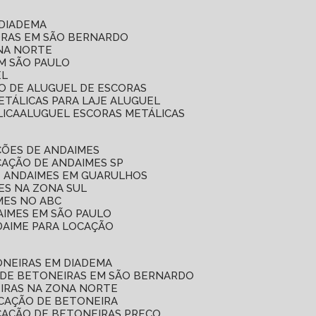
 DIADEMA
ORAS EM SÃO BERNARDO
ONA NORTE
EM SÃO PAULO
EL
ÇO DE ALUGUEL DE ESCORAS
ETÁLICAS PARA LAJE ALUGUEL
LICA
ALUGUEL ESCORAS METÁLICAS
ÇÕES DE ANDAIMES
CAÇÃO DE ANDAIMES SP
E ANDAIMES EM GUARULHOS
ES NA ZONA SUL
MES NO ABC
AIMES EM SÃO PAULO
DAIME PARA LOCAÇÃO
ONEIRAS EM DIADEMA
 DE BETONEIRAS EM SÃO BERNARDO
EIRAS NA ZONA NORTE
OCAÇÃO DE BETONEIRA
CAÇÃO DE BETONEIRAS PREÇO