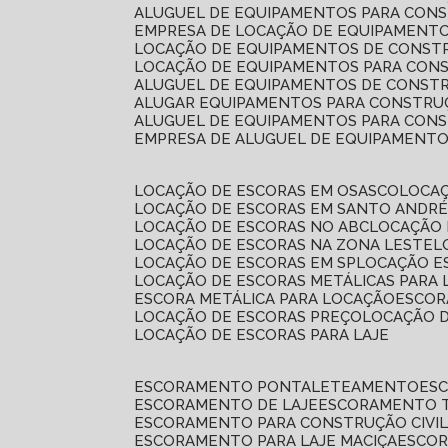
ALUGUEL DE EQUIPAMENTOS PARA CONS
EMPRESA DE LOCAÇÃO DE EQUIPAMENTO
LOCAÇÃO DE EQUIPAMENTOS DE CONSTR
LOCAÇÃO DE EQUIPAMENTOS PARA CONS
ALUGUEL DE EQUIPAMENTOS DE CONSTR
ALUGAR EQUIPAMENTOS PARA CONSTRUÇ
ALUGUEL DE EQUIPAMENTOS PARA CONS
EMPRESA DE ALUGUEL DE EQUIPAMENT
LOCAÇÃO DE ESCORAS EM OSASCO
LOCA
LOCAÇÃO DE ESCORAS EM SANTO ANDR
LOCAÇÃO DE ESCORAS NO ABC
LOCAÇÃO
LOCAÇÃO DE ESCORAS NA ZONA LESTE
LOCAÇÃO DE ESCORAS EM SP
LOCAÇÃO E
LOCAÇÃO DE ESCORAS METÁLICAS PARA 
ESCORA METÁLICA PARA LOCAÇÃO
ESCO
LOCAÇÃO DE ESCORAS PREÇO
LOCAÇÃO 
LOCAÇÃO DE ESCORAS PARA LAJE
ESCORAMENTO PONTALETEAMENTO
ES
ESCORAMENTO DE LAJE
ESCORAMENTO 
ESCORAMENTO PARA CONSTRUÇÃO CIVI
ESCORAMENTO PARA LAJE MACIÇA
ESCO