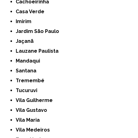
Cachoeirinha
Casa Verde
Imirim
Jardim São Paulo
Jaçanã
Lauzane Paulista
Mandaqui
Santana
Tremembé
Tucuruvi
Vila Guilherme
Vila Gustavo
Vila Maria
Vila Medeiros