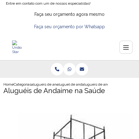
Entre em contato com um de nossos especialistas!
Faça seu orçamento agora mesmo
Faça seu orçamento por Whatsapp
Home
Categorias
alugueis de andaimes
aluguel de andaimes em guarulhos
alugueis de andaime na saude
Aluguéis de Andaime na Saúde