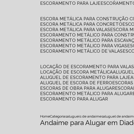
ESCORAMENTO PARA LAJE
ESCORAMENT
ESCORA METÁLICA PARA CONSTRUÇÃO CI
ESCORA METÁLICA PARA CONCRETO
ESC
ESCORA METÁLICA PARA VALAS
ESCORA 
ESCORAMENTO METÁLICO PARA CONSTRU
ESCORAMENTO METÁLICO PARA ESCAVA
ESCORAMENTO METÁLICO PARA VIGAS
E
ESCORAMENTO METÁLICO DE VALAS
ES
LOCAÇÃO DE ESCORAMENTO PARA VALA
LOCAÇÃO DE ESCORA METÁLICA
ALUGUE
ALUGUEL DE ESCORAMENTO PARA LAJE
ALUGUEL DE ESCORA DE FERRO
ESCORA
ESCORAS DE OBRA PARA ALUGAR
ESCOR
ESCORAMENTO METÁLICO PARA ALUGAR
ESCORAMENTO PARA ALUGAR
Home
Categorias
alugueis de andaimes
aluguel de andai
Andaime para Alugar em Dia