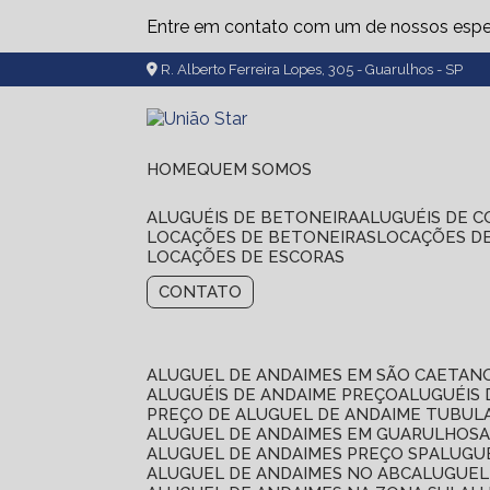
Entre em contato com um de nossos espec
R. Alberto Ferreira Lopes, 305 - Guarulhos - SP
HOME
QUEM SOMOS
ALUGUÉIS DE BETONEIRA
ALUGUÉIS DE 
LOCAÇÕES DE BETONEIRAS
LOCAÇÕES D
LOCAÇÕES DE ESCORAS
CONTATO
ALUGUEL DE ANDAIMES EM SÃO CAETAN
ALUGUÉIS DE ANDAIME PREÇO
ALUGUÉIS
PREÇO DE ALUGUEL DE ANDAIME TUBUL
ALUGUEL DE ANDAIMES EM GUARULHOS
ALUGUEL DE ANDAIMES PREÇO SP
ALUG
ALUGUEL DE ANDAIMES NO ABC
ALUGUE