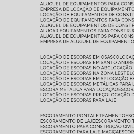
ALUGUEL DE EQUIPAMENTOS PARA CONS
EMPRESA DE LOCAÇÃO DE EQUIPAMENTO
LOCAÇÃO DE EQUIPAMENTOS DE CONSTR
LOCAÇÃO DE EQUIPAMENTOS PARA CONS
ALUGUEL DE EQUIPAMENTOS DE CONSTR
ALUGAR EQUIPAMENTOS PARA CONSTRUÇ
ALUGUEL DE EQUIPAMENTOS PARA CONS
EMPRESA DE ALUGUEL DE EQUIPAMENT
LOCAÇÃO DE ESCORAS EM OSASCO
LOCA
LOCAÇÃO DE ESCORAS EM SANTO ANDR
LOCAÇÃO DE ESCORAS NO ABC
LOCAÇÃO
LOCAÇÃO DE ESCORAS NA ZONA LESTE
LOCAÇÃO DE ESCORAS EM SP
LOCAÇÃO E
LOCAÇÃO DE ESCORAS METÁLICAS PARA 
ESCORA METÁLICA PARA LOCAÇÃO
ESCO
LOCAÇÃO DE ESCORAS PREÇO
LOCAÇÃO 
LOCAÇÃO DE ESCORAS PARA LAJE
ESCORAMENTO PONTALETEAMENTO
ES
ESCORAMENTO DE LAJE
ESCORAMENTO 
ESCORAMENTO PARA CONSTRUÇÃO CIVI
ESCORAMENTO PARA LAJE MACIÇA
ESCO