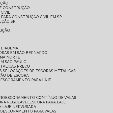
UÇÃO
DE CONSTRUÇÃO
CIVIL
 PARA CONSTRUÇÃO CIVIL EM SP
UÇÃO SP
RUÇÃO
 DIADEMA
CORAS EM SÃO BERNARDO
ONA NORTE
EM SÃO PAULO
ETÁLICAS PREÇO
S SP
LOCAÇÕES DE ESCORAS METÁLICAS
ÇÃO DE ESCORA
E ESCORAMENTO PARA LAJE
RRO
ESCORAMENTO CONTÍNUO DE VALAS
CORA REGULÁVEL
ESCORA PARA LAJE
A LAJE NERVURADA
UO
ESCORAMENTO PARA VALAS