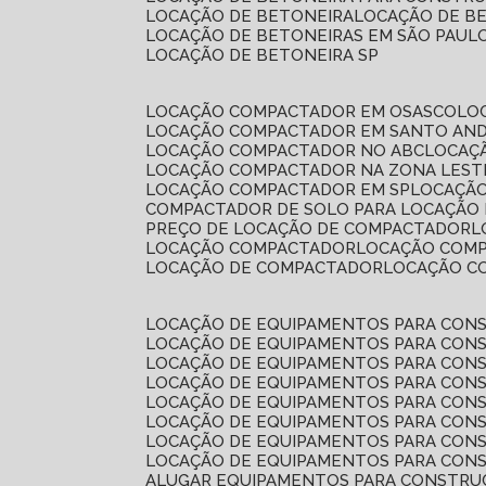
LOCAÇÃO DE BETONEIRA
LOCAÇÃO DE B
LOCAÇÃO DE BETONEIRAS EM SÃO PAUL
LOCAÇÃO DE BETONEIRA SP
LOCAÇÃO COMPACTADOR EM OSASCO
L
LOCAÇÃO COMPACTADOR EM SANTO AN
LOCAÇÃO COMPACTADOR NO ABC
LOCA
LOCAÇÃO COMPACTADOR NA ZONA LEST
LOCAÇÃO COMPACTADOR EM SP
LOCAÇÃ
COMPACTADOR DE SOLO PARA LOCAÇÃO
PREÇO DE LOCAÇÃO DE COMPACTADOR
LOCAÇÃO COMPACTADOR
LOCAÇÃO COM
LOCAÇÃO DE COMPACTADOR
LOCAÇÃO 
LOCAÇÃO DE EQUIPAMENTOS PARA CONS
LOCAÇÃO DE EQUIPAMENTOS PARA CONS
LOCAÇÃO DE EQUIPAMENTOS PARA CONS
LOCAÇÃO DE EQUIPAMENTOS PARA CONS
LOCAÇÃO DE EQUIPAMENTOS PARA CONS
LOCAÇÃO DE EQUIPAMENTOS PARA CONS
LOCAÇÃO DE EQUIPAMENTOS PARA CONS
LOCAÇÃO DE EQUIPAMENTOS PARA CONS
ALUGAR EQUIPAMENTOS PARA CONSTRU