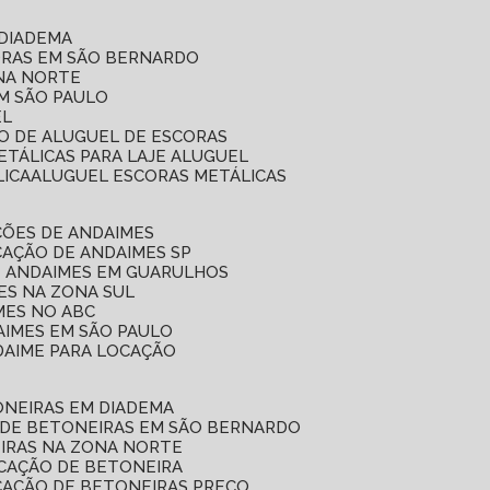
 DIADEMA
ORAS EM SÃO BERNARDO
ONA NORTE
EM SÃO PAULO
EL
ÇO DE ALUGUEL DE ESCORAS
ETÁLICAS PARA LAJE ALUGUEL
LICA
ALUGUEL ESCORAS METÁLICAS
ÇÕES DE ANDAIMES
CAÇÃO DE ANDAIMES SP
E ANDAIMES EM GUARULHOS
ES NA ZONA SUL
MES NO ABC
AIMES EM SÃO PAULO
DAIME PARA LOCAÇÃO
ONEIRAS EM DIADEMA
 DE BETONEIRAS EM SÃO BERNARDO
EIRAS NA ZONA NORTE
OCAÇÃO DE BETONEIRA
CAÇÃO DE BETONEIRAS PREÇO