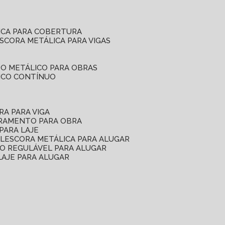
ICA PARA COBERTURA
ESCORA METÁLICA PARA VIGAS
O METÁLICO PARA OBRAS
ICO CONTÍNUO
RA PARA VIGA
ORAMENTO PARA OBRA
PARA LAJE
EL
ESCORA METÁLICA PARA ALUGAR
O REGULÁVEL PARA ALUGAR
LAJE PARA ALUGAR