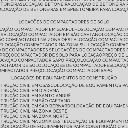
ETONEIRAS
LOCAÇÃO BETONEIRA
LOCAÇÃO DE BETONEIRA
O
LOCAÇÃO DE BETONEIRAS EM SP
BETONEIRA PARA LOCAÇ
LOCAÇÕES DE COMPACTADORES DE SOLO
OCAÇÃO COMPACTADOR EM GUARULHOS
LOCAÇÃO COMPACT
DRÉ
LOCAÇÃO COMPACTADOR EM SÃO CAETANO
LOCAÇÃO 
ÇÃO COMPACTADOR NA ZONA OESTE
LOCAÇÃO COMPACTAD
E
LOCAÇÃO COMPACTADOR NA ZONA SUL
LOCAÇÃO COMPA
O DE COMPACTADORES SP
LOCAÇÕES DE COMPACTADORES 
 PREÇO
COMPACTADOR DE SOLO PARA LOCAÇÃO
PREÇO DE
LOCAÇÃO COMPACTADOR SAPO PREÇO
LOCAÇÃO COMPACTA
PACTADOR DE SOLO
LOCAÇÕES DE COMPACTADORES
LOCA
COMPACTADOR PREÇO
LOCAÇÃO COMPACTADOR SAPO
LOCAÇÕES DE EQUIPAMENTOS DE CONSTRUÇÃO
TRUÇÃO CIVIL EM OSASCO
LOCAÇÃO DE EQUIPAMENTOS P
TRUÇÃO CIVIL EM DIADEMA
TRUÇÃO CIVIL EM SANTO ANDRÉ
TRUÇÃO CIVIL EM SÃO CAETANO
TRUÇÃO CIVIL EM SÃO BERNARDO
LOCAÇÃO DE EQUIPAME
TRUÇÃO CIVIL NA ZONA OESTE
TRUÇÃO CIVIL NA ZONA NORTE
TRUÇÃO CIVIL NA ZONA LESTE
LOCAÇÃO DE EQUIPAMENTO
ÇÃO
LOCAÇÃO DE EQUIPAMENTOS PARA CONSTRUÇÃO CIVI