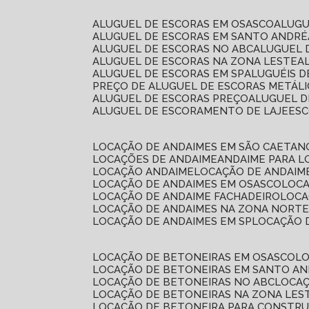
ALUGUEL DE ESCORAS EM OSASCO
ALUG
ALUGUEL DE ESCORAS EM SANTO ANDRÉ
ALUGUEL DE ESCORAS NO ABC
ALUGUEL
ALUGUEL DE ESCORAS NA ZONA LESTE
ALUGUEL DE ESCORAS EM SP
ALUGUÉIS 
PREÇO DE ALUGUEL DE ESCORAS METÁLI
ALUGUEL DE ESCORAS PREÇO
ALUGUEL D
ALUGUEL DE ESCORAMENTO DE LAJE
ES
LOCAÇÃO DE ANDAIMES EM SÃO CAETAN
LOCAÇÕES DE ANDAIME
ANDAIME PARA 
LOCAÇÃO ANDAIME
LOCAÇÃO DE ANDAIM
LOCAÇÃO DE ANDAIMES EM OSASCO
LOC
LOCAÇÃO DE ANDAIME FACHADEIRO
LOC
LOCAÇÃO DE ANDAIMES NA ZONA NORT
LOCAÇÃO DE ANDAIMES EM SP
LOCAÇÃO
LOCAÇÃO DE BETONEIRAS EM OSASCO
L
LOCAÇÃO DE BETONEIRAS EM SANTO A
LOCAÇÃO DE BETONEIRAS NO ABC
LOCA
LOCAÇÃO DE BETONEIRAS NA ZONA LES
LOCAÇÃO DE BETONEIRA PARA CONSTRU