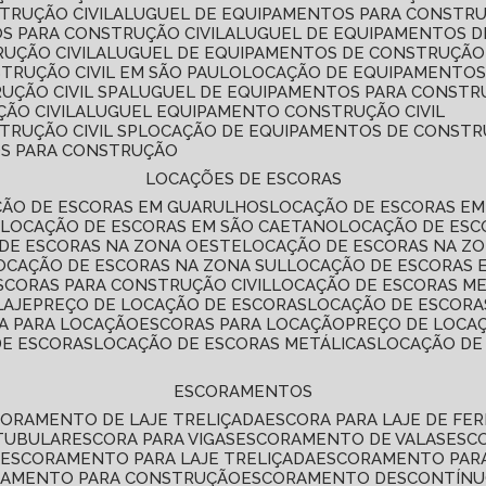
TRUÇÃO CIVIL
ALUGUEL DE EQUIPAMENTOS PARA CONSTR
S PARA CONSTRUÇÃO CIVIL
ALUGUEL DE EQUIPAMENTOS 
UÇÃO CIVIL
ALUGUEL DE EQUIPAMENTOS DE CONSTRUÇÃO 
TRUÇÃO CIVIL EM SÃO PAULO
LOCAÇÃO DE EQUIPAMENTOS
UÇÃO CIVIL SP
ALUGUEL DE EQUIPAMENTOS PARA CONSTR
ÃO CIVIL
ALUGUEL EQUIPAMENTO CONSTRUÇÃO CIVIL
TRUÇÃO CIVIL SP
LOCAÇÃO DE EQUIPAMENTOS DE CONST
OS PARA CONSTRUÇÃO
LOCAÇÕES DE ESCORAS
ÇÃO DE ESCORAS EM GUARULHOS
LOCAÇÃO DE ESCORAS EM
É
LOCAÇÃO DE ESCORAS EM SÃO CAETANO
LOCAÇÃO DE ES
 DE ESCORAS NA ZONA OESTE
LOCAÇÃO DE ESCORAS NA Z
LOCAÇÃO DE ESCORAS NA ZONA SUL
LOCAÇÃO DE ESCORAS 
SCORAS PARA CONSTRUÇÃO CIVIL
LOCAÇÃO DE ESCORAS M
LAJE
PREÇO DE LOCAÇÃO DE ESCORAS
LOCAÇÃO DE ESCORA
RA PARA LOCAÇÃO
ESCORAS PARA LOCAÇÃO
PREÇO DE LOCA
DE ESCORAS
LOCAÇÃO DE ESCORAS METÁLICAS
LOCAÇÃO D
ESCORAMENTOS
CORAMENTO DE LAJE TRELIÇADA
ESCORA PARA LAJE DE FE
TUBULAR
ESCORA PARA VIGAS
ESCORAMENTO DE VALAS
ES
L
ESCORAMENTO PARA LAJE TRELIÇADA
ESCORAMENTO PAR
RAMENTO PARA CONSTRUÇÃO
ESCORAMENTO DESCONTÍN