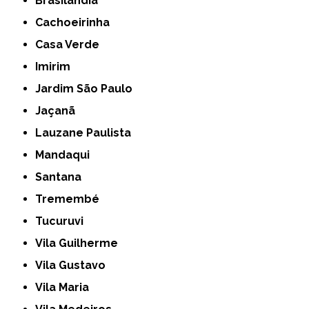
Brasilândia
Cachoeirinha
Casa Verde
Imirim
Jardim São Paulo
Jaçanã
Lauzane Paulista
Mandaqui
Santana
Tremembé
Tucuruvi
Vila Guilherme
Vila Gustavo
Vila Maria