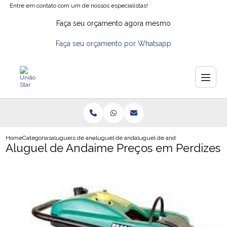
Entre em contato com um de nossos especialistas!
Faça seu orçamento agora mesmo
Faça seu orçamento por Whatsapp
Home
Categorias
alugueis de andaimes
aluguel de andaime
aluguel de andaime precos em p
Aluguel de Andaime Preços em Perdizes