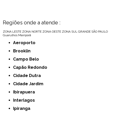
Regiões onde a atende :
ZONA LESTE
ZONA NORTE
ZONA OESTE
ZONA SUL
GRANDE SÃO PAULO
Guarulhos
Mairiporã
Aeroporto
Brooklin
Campo Belo
Capão Redondo
Cidade Dutra
Cidade Jardim
Ibirapuera
Interlagos
Ipiranga