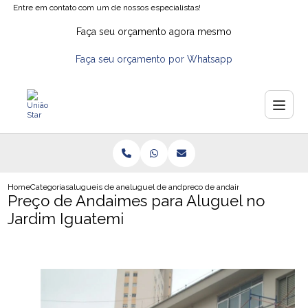
Entre em contato com um de nossos especialistas!
Faça seu orçamento agora mesmo
Faça seu orçamento por Whatsapp
Home
Categorias
alugueis de andaimes
aluguel de andaime tubular
preco de andaimes para aluguel n
Preço de Andaimes para Aluguel no
Jardim Iguatemi