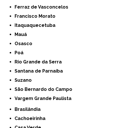
Ferraz de Vasconcelos
Francisco Morato
Itaquaquecetuba
Mauá
Osasco
Poá
Rio Grande da Serra
Santana de Parnaíba
Suzano
São Bernardo do Campo
Vargem Grande Paulista
Brasilândia
Cachoeirinha
Casa Verde