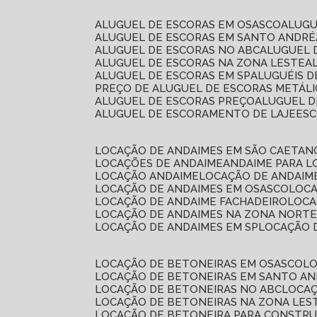
ALUGUEL DE ESCORAS EM OSASCO
ALUG
ALUGUEL DE ESCORAS EM SANTO ANDRÉ
ALUGUEL DE ESCORAS NO ABC
ALUGUEL
ALUGUEL DE ESCORAS NA ZONA LESTE
ALUGUEL DE ESCORAS EM SP
ALUGUÉIS 
PREÇO DE ALUGUEL DE ESCORAS METÁLI
ALUGUEL DE ESCORAS PREÇO
ALUGUEL D
ALUGUEL DE ESCORAMENTO DE LAJE
ES
LOCAÇÃO DE ANDAIMES EM SÃO CAETAN
LOCAÇÕES DE ANDAIME
ANDAIME PARA 
LOCAÇÃO ANDAIME
LOCAÇÃO DE ANDAIM
LOCAÇÃO DE ANDAIMES EM OSASCO
LOC
LOCAÇÃO DE ANDAIME FACHADEIRO
LOC
LOCAÇÃO DE ANDAIMES NA ZONA NORT
LOCAÇÃO DE ANDAIMES EM SP
LOCAÇÃO
LOCAÇÃO DE BETONEIRAS EM OSASCO
L
LOCAÇÃO DE BETONEIRAS EM SANTO A
LOCAÇÃO DE BETONEIRAS NO ABC
LOCA
LOCAÇÃO DE BETONEIRAS NA ZONA LES
LOCAÇÃO DE BETONEIRA PARA CONSTRU