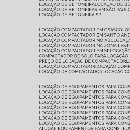
LOCAÇÃO DE BETONEIRA
LOCAÇÃO DE B
LOCAÇÃO DE BETONEIRAS EM SÃO PAUL
LOCAÇÃO DE BETONEIRA SP
LOCAÇÃO COMPACTADOR EM OSASCO
L
LOCAÇÃO COMPACTADOR EM SANTO AN
LOCAÇÃO COMPACTADOR NO ABC
LOCA
LOCAÇÃO COMPACTADOR NA ZONA LEST
LOCAÇÃO COMPACTADOR EM SP
LOCAÇÃ
COMPACTADOR DE SOLO PARA LOCAÇÃO
PREÇO DE LOCAÇÃO DE COMPACTADOR
LOCAÇÃO COMPACTADOR
LOCAÇÃO COM
LOCAÇÃO DE COMPACTADOR
LOCAÇÃO 
LOCAÇÃO DE EQUIPAMENTOS PARA CONS
LOCAÇÃO DE EQUIPAMENTOS PARA CONS
LOCAÇÃO DE EQUIPAMENTOS PARA CONS
LOCAÇÃO DE EQUIPAMENTOS PARA CONS
LOCAÇÃO DE EQUIPAMENTOS PARA CONS
LOCAÇÃO DE EQUIPAMENTOS PARA CONS
LOCAÇÃO DE EQUIPAMENTOS PARA CONS
LOCAÇÃO DE EQUIPAMENTOS PARA CONS
ALUGAR EQUIPAMENTOS PARA CONSTRU