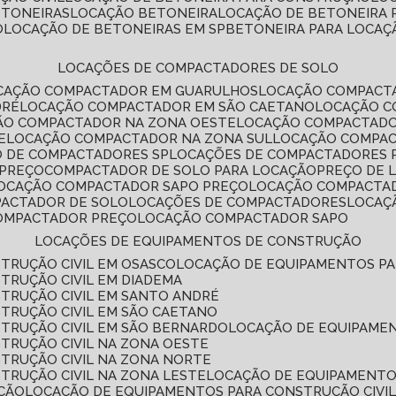
ETONEIRAS
LOCAÇÃO BETONEIRA
LOCAÇÃO DE BETONEIRA
O
LOCAÇÃO DE BETONEIRAS EM SP
BETONEIRA PARA LOCAÇ
LOCAÇÕES DE COMPACTADORES DE SOLO
OCAÇÃO COMPACTADOR EM GUARULHOS
LOCAÇÃO COMPACT
DRÉ
LOCAÇÃO COMPACTADOR EM SÃO CAETANO
LOCAÇÃO 
ÇÃO COMPACTADOR NA ZONA OESTE
LOCAÇÃO COMPACTAD
E
LOCAÇÃO COMPACTADOR NA ZONA SUL
LOCAÇÃO COMPA
O DE COMPACTADORES SP
LOCAÇÕES DE COMPACTADORES 
 PREÇO
COMPACTADOR DE SOLO PARA LOCAÇÃO
PREÇO DE
LOCAÇÃO COMPACTADOR SAPO PREÇO
LOCAÇÃO COMPACTA
PACTADOR DE SOLO
LOCAÇÕES DE COMPACTADORES
LOCA
COMPACTADOR PREÇO
LOCAÇÃO COMPACTADOR SAPO
LOCAÇÕES DE EQUIPAMENTOS DE CONSTRUÇÃO
TRUÇÃO CIVIL EM OSASCO
LOCAÇÃO DE EQUIPAMENTOS P
TRUÇÃO CIVIL EM DIADEMA
TRUÇÃO CIVIL EM SANTO ANDRÉ
TRUÇÃO CIVIL EM SÃO CAETANO
TRUÇÃO CIVIL EM SÃO BERNARDO
LOCAÇÃO DE EQUIPAME
TRUÇÃO CIVIL NA ZONA OESTE
TRUÇÃO CIVIL NA ZONA NORTE
TRUÇÃO CIVIL NA ZONA LESTE
LOCAÇÃO DE EQUIPAMENTO
ÇÃO
LOCAÇÃO DE EQUIPAMENTOS PARA CONSTRUÇÃO CIVI