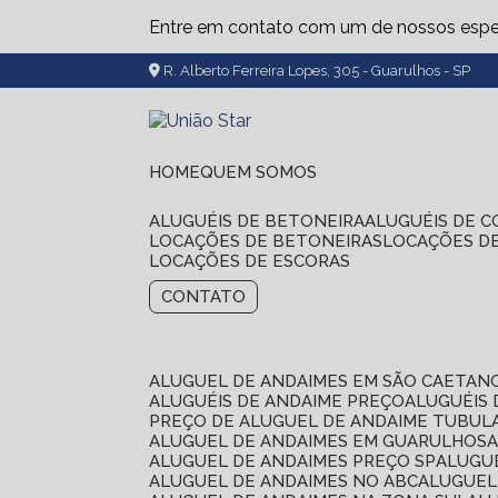
Entre em contato com um de nossos espec
R. Alberto Ferreira Lopes, 305 - Guarulhos - SP
HOME
QUEM SOMOS
ALUGUÉIS DE BETONEIRA
ALUGUÉIS DE 
LOCAÇÕES DE BETONEIRAS
LOCAÇÕES D
LOCAÇÕES DE ESCORAS
CONTATO
ALUGUEL DE ANDAIMES EM SÃO CAETAN
ALUGUÉIS DE ANDAIME PREÇO
ALUGUÉIS
PREÇO DE ALUGUEL DE ANDAIME TUBUL
ALUGUEL DE ANDAIMES EM GUARULHOS
ALUGUEL DE ANDAIMES PREÇO SP
ALUG
ALUGUEL DE ANDAIMES NO ABC
ALUGUE