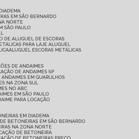
 DIADEMA
ORAS EM SÃO BERNARDO
ONA NORTE
EM SÃO PAULO
EL
ÇO DE ALUGUEL DE ESCORAS
ETÁLICAS PARA LAJE ALUGUEL
LICA
ALUGUEL ESCORAS METÁLICAS
ÇÕES DE ANDAIMES
CAÇÃO DE ANDAIMES SP
E ANDAIMES EM GUARULHOS
ES NA ZONA SUL
MES NO ABC
AIMES EM SÃO PAULO
DAIME PARA LOCAÇÃO
ONEIRAS EM DIADEMA
 DE BETONEIRAS EM SÃO BERNARDO
EIRAS NA ZONA NORTE
OCAÇÃO DE BETONEIRA
CAÇÃO DE BETONEIRAS PREÇO