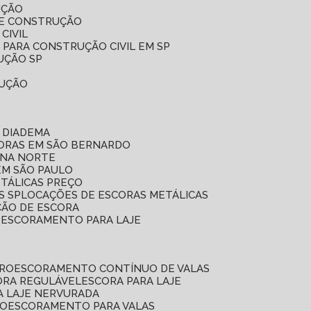
UÇÃO
DE CONSTRUÇÃO
CIVIL
 PARA CONSTRUÇÃO CIVIL EM SP
UÇÃO SP
RUÇÃO
 DIADEMA
CORAS EM SÃO BERNARDO
ONA NORTE
EM SÃO PAULO
ETÁLICAS PREÇO
S SP
LOCAÇÕES DE ESCORAS METÁLICAS
ÇÃO DE ESCORA
E ESCORAMENTO PARA LAJE
RRO
ESCORAMENTO CONTÍNUO DE VALAS
CORA REGULÁVEL
ESCORA PARA LAJE
A LAJE NERVURADA
UO
ESCORAMENTO PARA VALAS