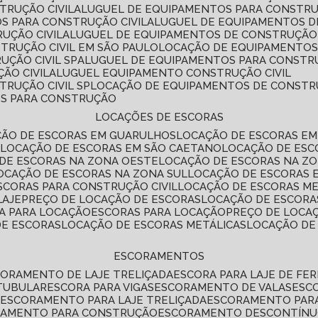
TRUÇÃO CIVIL
ALUGUEL DE EQUIPAMENTOS PARA CONSTR
S PARA CONSTRUÇÃO CIVIL
ALUGUEL DE EQUIPAMENTOS 
UÇÃO CIVIL
ALUGUEL DE EQUIPAMENTOS DE CONSTRUÇÃO 
TRUÇÃO CIVIL EM SÃO PAULO
LOCAÇÃO DE EQUIPAMENTOS
UÇÃO CIVIL SP
ALUGUEL DE EQUIPAMENTOS PARA CONSTR
ÃO CIVIL
ALUGUEL EQUIPAMENTO CONSTRUÇÃO CIVIL
TRUÇÃO CIVIL SP
LOCAÇÃO DE EQUIPAMENTOS DE CONST
OS PARA CONSTRUÇÃO
LOCAÇÕES DE ESCORAS
ÇÃO DE ESCORAS EM GUARULHOS
LOCAÇÃO DE ESCORAS EM
É
LOCAÇÃO DE ESCORAS EM SÃO CAETANO
LOCAÇÃO DE ES
 DE ESCORAS NA ZONA OESTE
LOCAÇÃO DE ESCORAS NA Z
LOCAÇÃO DE ESCORAS NA ZONA SUL
LOCAÇÃO DE ESCORAS 
SCORAS PARA CONSTRUÇÃO CIVIL
LOCAÇÃO DE ESCORAS M
LAJE
PREÇO DE LOCAÇÃO DE ESCORAS
LOCAÇÃO DE ESCORA
RA PARA LOCAÇÃO
ESCORAS PARA LOCAÇÃO
PREÇO DE LOCA
DE ESCORAS
LOCAÇÃO DE ESCORAS METÁLICAS
LOCAÇÃO D
ESCORAMENTOS
CORAMENTO DE LAJE TRELIÇADA
ESCORA PARA LAJE DE FE
TUBULAR
ESCORA PARA VIGAS
ESCORAMENTO DE VALAS
ES
L
ESCORAMENTO PARA LAJE TRELIÇADA
ESCORAMENTO PAR
RAMENTO PARA CONSTRUÇÃO
ESCORAMENTO DESCONTÍN