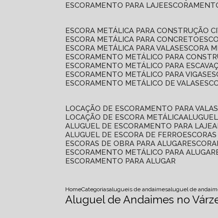
ESCORAMENTO PARA LAJE
ESCORAMENT
ESCORA METÁLICA PARA CONSTRUÇÃO CI
ESCORA METÁLICA PARA CONCRETO
ESC
ESCORA METÁLICA PARA VALAS
ESCORA 
ESCORAMENTO METÁLICO PARA CONSTRU
ESCORAMENTO METÁLICO PARA ESCAVA
ESCORAMENTO METÁLICO PARA VIGAS
E
ESCORAMENTO METÁLICO DE VALAS
ES
LOCAÇÃO DE ESCORAMENTO PARA VALA
LOCAÇÃO DE ESCORA METÁLICA
ALUGUE
ALUGUEL DE ESCORAMENTO PARA LAJE
ALUGUEL DE ESCORA DE FERRO
ESCORA
ESCORAS DE OBRA PARA ALUGAR
ESCOR
ESCORAMENTO METÁLICO PARA ALUGAR
ESCORAMENTO PARA ALUGAR
Home
Categorias
alugueis de andaimes
aluguel de andaim
Aluguel de Andaimes no Várze