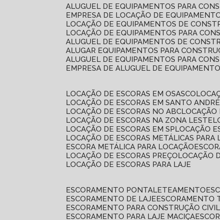
ALUGUEL DE EQUIPAMENTOS PARA CONS
EMPRESA DE LOCAÇÃO DE EQUIPAMENTO
LOCAÇÃO DE EQUIPAMENTOS DE CONSTR
LOCAÇÃO DE EQUIPAMENTOS PARA CONS
ALUGUEL DE EQUIPAMENTOS DE CONSTR
ALUGAR EQUIPAMENTOS PARA CONSTRUÇ
ALUGUEL DE EQUIPAMENTOS PARA CONS
EMPRESA DE ALUGUEL DE EQUIPAMENT
LOCAÇÃO DE ESCORAS EM OSASCO
LOCA
LOCAÇÃO DE ESCORAS EM SANTO ANDR
LOCAÇÃO DE ESCORAS NO ABC
LOCAÇÃO
LOCAÇÃO DE ESCORAS NA ZONA LESTE
LOCAÇÃO DE ESCORAS EM SP
LOCAÇÃO E
LOCAÇÃO DE ESCORAS METÁLICAS PARA 
ESCORA METÁLICA PARA LOCAÇÃO
ESCO
LOCAÇÃO DE ESCORAS PREÇO
LOCAÇÃO 
LOCAÇÃO DE ESCORAS PARA LAJE
ESCORAMENTO PONTALETEAMENTO
ES
ESCORAMENTO DE LAJE
ESCORAMENTO 
ESCORAMENTO PARA CONSTRUÇÃO CIVI
ESCORAMENTO PARA LAJE MACIÇA
ESCO