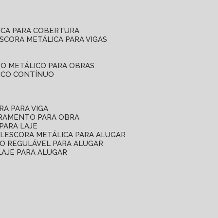
ICA PARA COBERTURA
ESCORA METÁLICA PARA VIGAS
O METÁLICO PARA OBRAS
ICO CONTÍNUO
RA PARA VIGA
ORAMENTO PARA OBRA
PARA LAJE
EL
ESCORA METÁLICA PARA ALUGAR
O REGULÁVEL PARA ALUGAR
LAJE PARA ALUGAR