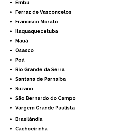
Embu
Ferraz de Vasconcelos
Francisco Morato
Itaquaquecetuba
Mauá
Osasco
Poá
Rio Grande da Serra
Santana de Parnaíba
Suzano
São Bernardo do Campo
Vargem Grande Paulista
Brasilândia
Cachoeirinha