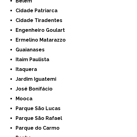
Belém
Cidade Patriarca
Cidade Tiradentes
Engenheiro Goulart
Ermelino Matarazzo
Guaianases
Itaim Paulista
Itaquera
Jardim Iguatemi
José Bonifácio
Mooca
Parque São Lucas
Parque São Rafael
Parque do Carmo