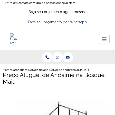
Entre em contato com um de nossos especialistas!
Faça seu orçamento agora mesmo
Faça seu orçamento por Whatsapp
Home
Categorias
alugueis de andaimes
aluguel de andaime preco
preco aluguel de andaime na bo
Preço Aluguel de Andaime na Bosque
Maia