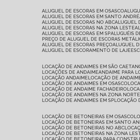
ALUGUEL DE ESCORAS EM OSASCO
ALUG
ALUGUEL DE ESCORAS EM SANTO ANDRÉ
ALUGUEL DE ESCORAS NO ABC
ALUGUEL
ALUGUEL DE ESCORAS NA ZONA LESTE
ALUGUEL DE ESCORAS EM SP
ALUGUÉIS 
PREÇO DE ALUGUEL DE ESCORAS METÁLI
ALUGUEL DE ESCORAS PREÇO
ALUGUEL D
ALUGUEL DE ESCORAMENTO DE LAJE
ES
LOCAÇÃO DE ANDAIMES EM SÃO CAETAN
LOCAÇÕES DE ANDAIME
ANDAIME PARA 
LOCAÇÃO ANDAIME
LOCAÇÃO DE ANDAIM
LOCAÇÃO DE ANDAIMES EM OSASCO
LOC
LOCAÇÃO DE ANDAIME FACHADEIRO
LOC
LOCAÇÃO DE ANDAIMES NA ZONA NORT
LOCAÇÃO DE ANDAIMES EM SP
LOCAÇÃO
LOCAÇÃO DE BETONEIRAS EM OSASCO
L
LOCAÇÃO DE BETONEIRAS EM SANTO A
LOCAÇÃO DE BETONEIRAS NO ABC
LOCA
LOCAÇÃO DE BETONEIRAS NA ZONA LES
LOCAÇÃO DE BETONEIRA PARA CONSTRU