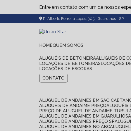
Entre em contato com um de nossos espec
R. Alberto Ferreira Lopes, 305 - Guarulhos - SP
HOME
QUEM SOMOS
ALUGUÉIS DE BETONEIRA
ALUGUÉIS DE 
LOCAÇÕES DE BETONEIRAS
LOCAÇÕES D
LOCAÇÕES DE ESCORAS
CONTATO
ALUGUEL DE ANDAIMES EM SÃO CAETAN
ALUGUÉIS DE ANDAIME PREÇO
ALUGUÉIS
PREÇO DE ALUGUEL DE ANDAIME TUBUL
ALUGUEL DE ANDAIMES EM GUARULHOS
ALUGUEL DE ANDAIMES PREÇO SP
ALUG
ALUGUEL DE ANDAIMES NO ABC
ALUGUE