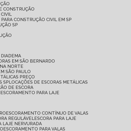
UÇÃO
DE CONSTRUÇÃO
CIVIL
 PARA CONSTRUÇÃO CIVIL EM SP
UÇÃO SP
RUÇÃO
 DIADEMA
CORAS EM SÃO BERNARDO
ONA NORTE
EM SÃO PAULO
ETÁLICAS PREÇO
S SP
LOCAÇÕES DE ESCORAS METÁLICAS
ÇÃO DE ESCORA
E ESCORAMENTO PARA LAJE
RRO
ESCORAMENTO CONTÍNUO DE VALAS
CORA REGULÁVEL
ESCORA PARA LAJE
A LAJE NERVURADA
UO
ESCORAMENTO PARA VALAS