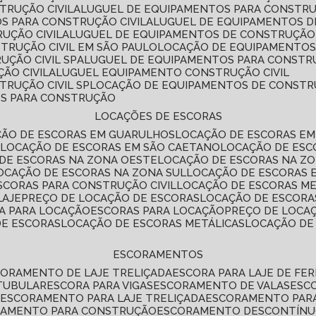
TRUÇÃO CIVIL
ALUGUEL DE EQUIPAMENTOS PARA CONSTR
S PARA CONSTRUÇÃO CIVIL
ALUGUEL DE EQUIPAMENTOS 
UÇÃO CIVIL
ALUGUEL DE EQUIPAMENTOS DE CONSTRUÇÃO 
TRUÇÃO CIVIL EM SÃO PAULO
LOCAÇÃO DE EQUIPAMENTOS
UÇÃO CIVIL SP
ALUGUEL DE EQUIPAMENTOS PARA CONSTR
ÃO CIVIL
ALUGUEL EQUIPAMENTO CONSTRUÇÃO CIVIL
TRUÇÃO CIVIL SP
LOCAÇÃO DE EQUIPAMENTOS DE CONST
OS PARA CONSTRUÇÃO
LOCAÇÕES DE ESCORAS
ÇÃO DE ESCORAS EM GUARULHOS
LOCAÇÃO DE ESCORAS EM
É
LOCAÇÃO DE ESCORAS EM SÃO CAETANO
LOCAÇÃO DE ES
 DE ESCORAS NA ZONA OESTE
LOCAÇÃO DE ESCORAS NA Z
LOCAÇÃO DE ESCORAS NA ZONA SUL
LOCAÇÃO DE ESCORAS 
SCORAS PARA CONSTRUÇÃO CIVIL
LOCAÇÃO DE ESCORAS M
LAJE
PREÇO DE LOCAÇÃO DE ESCORAS
LOCAÇÃO DE ESCORA
RA PARA LOCAÇÃO
ESCORAS PARA LOCAÇÃO
PREÇO DE LOCA
DE ESCORAS
LOCAÇÃO DE ESCORAS METÁLICAS
LOCAÇÃO D
ESCORAMENTOS
CORAMENTO DE LAJE TRELIÇADA
ESCORA PARA LAJE DE FE
TUBULAR
ESCORA PARA VIGAS
ESCORAMENTO DE VALAS
ES
L
ESCORAMENTO PARA LAJE TRELIÇADA
ESCORAMENTO PAR
RAMENTO PARA CONSTRUÇÃO
ESCORAMENTO DESCONTÍN