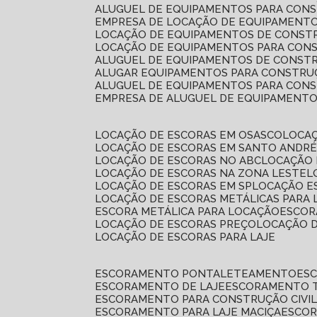
ALUGUEL DE EQUIPAMENTOS PARA CONS
EMPRESA DE LOCAÇÃO DE EQUIPAMENTO
LOCAÇÃO DE EQUIPAMENTOS DE CONSTR
LOCAÇÃO DE EQUIPAMENTOS PARA CONS
ALUGUEL DE EQUIPAMENTOS DE CONSTR
ALUGAR EQUIPAMENTOS PARA CONSTRUÇ
ALUGUEL DE EQUIPAMENTOS PARA CONS
EMPRESA DE ALUGUEL DE EQUIPAMENT
LOCAÇÃO DE ESCORAS EM OSASCO
LOCA
LOCAÇÃO DE ESCORAS EM SANTO ANDR
LOCAÇÃO DE ESCORAS NO ABC
LOCAÇÃO
LOCAÇÃO DE ESCORAS NA ZONA LESTE
LOCAÇÃO DE ESCORAS EM SP
LOCAÇÃO E
LOCAÇÃO DE ESCORAS METÁLICAS PARA 
ESCORA METÁLICA PARA LOCAÇÃO
ESCO
LOCAÇÃO DE ESCORAS PREÇO
LOCAÇÃO 
LOCAÇÃO DE ESCORAS PARA LAJE
ESCORAMENTO PONTALETEAMENTO
ES
ESCORAMENTO DE LAJE
ESCORAMENTO 
ESCORAMENTO PARA CONSTRUÇÃO CIVI
ESCORAMENTO PARA LAJE MACIÇA
ESCO