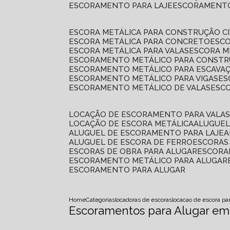
ESCORAMENTO PARA LAJE
ESCORAMENT
ESCORA METÁLICA PARA CONSTRUÇÃO CI
ESCORA METÁLICA PARA CONCRETO
ESC
ESCORA METÁLICA PARA VALAS
ESCORA 
ESCORAMENTO METÁLICO PARA CONSTRU
ESCORAMENTO METÁLICO PARA ESCAVA
ESCORAMENTO METÁLICO PARA VIGAS
E
ESCORAMENTO METÁLICO DE VALAS
ES
LOCAÇÃO DE ESCORAMENTO PARA VALA
LOCAÇÃO DE ESCORA METÁLICA
ALUGUE
ALUGUEL DE ESCORAMENTO PARA LAJE
ALUGUEL DE ESCORA DE FERRO
ESCORA
ESCORAS DE OBRA PARA ALUGAR
ESCOR
ESCORAMENTO METÁLICO PARA ALUGAR
ESCORAMENTO PARA ALUGAR
Home
Categorias
locadoras de escoras
locacao de escora pa
Escoramentos para Alugar em