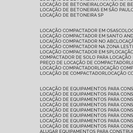
LOCAÇÃO DE BETONEIRA
LOCAÇÃO DE B
LOCAÇÃO DE BETONEIRAS EM SÃO PAUL
LOCAÇÃO DE BETONEIRA SP
LOCAÇÃO COMPACTADOR EM OSASCO
L
LOCAÇÃO COMPACTADOR EM SANTO AN
LOCAÇÃO COMPACTADOR NO ABC
LOCA
LOCAÇÃO COMPACTADOR NA ZONA LEST
LOCAÇÃO COMPACTADOR EM SP
LOCAÇÃ
COMPACTADOR DE SOLO PARA LOCAÇÃO
PREÇO DE LOCAÇÃO DE COMPACTADOR
LOCAÇÃO COMPACTADOR
LOCAÇÃO COM
LOCAÇÃO DE COMPACTADOR
LOCAÇÃO 
LOCAÇÃO DE EQUIPAMENTOS PARA CONS
LOCAÇÃO DE EQUIPAMENTOS PARA CONS
LOCAÇÃO DE EQUIPAMENTOS PARA CONS
LOCAÇÃO DE EQUIPAMENTOS PARA CONS
LOCAÇÃO DE EQUIPAMENTOS PARA CONS
LOCAÇÃO DE EQUIPAMENTOS PARA CONS
LOCAÇÃO DE EQUIPAMENTOS PARA CONS
LOCAÇÃO DE EQUIPAMENTOS PARA CONS
ALUGAR EQUIPAMENTOS PARA CONSTRU