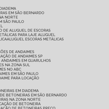
 DIADEMA
ORAS EM SÃO BERNARDO
ONA NORTE
EM SÃO PAULO
EL
ÇO DE ALUGUEL DE ESCORAS
ETÁLICAS PARA LAJE ALUGUEL
LICA
ALUGUEL ESCORAS METÁLICAS
ÇÕES DE ANDAIMES
CAÇÃO DE ANDAIMES SP
E ANDAIMES EM GUARULHOS
ES NA ZONA SUL
MES NO ABC
AIMES EM SÃO PAULO
DAIME PARA LOCAÇÃO
ONEIRAS EM DIADEMA
 DE BETONEIRAS EM SÃO BERNARDO
EIRAS NA ZONA NORTE
OCAÇÃO DE BETONEIRA
CAÇÃO DE BETONEIRAS PREÇO