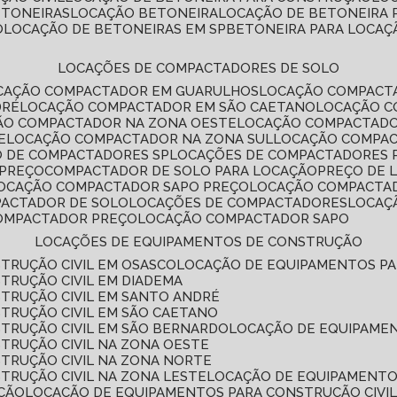
ETONEIRAS
LOCAÇÃO BETONEIRA
LOCAÇÃO DE BETONEIRA
O
LOCAÇÃO DE BETONEIRAS EM SP
BETONEIRA PARA LOCAÇ
LOCAÇÕES DE COMPACTADORES DE SOLO
OCAÇÃO COMPACTADOR EM GUARULHOS
LOCAÇÃO COMPACT
DRÉ
LOCAÇÃO COMPACTADOR EM SÃO CAETANO
LOCAÇÃO 
ÇÃO COMPACTADOR NA ZONA OESTE
LOCAÇÃO COMPACTAD
E
LOCAÇÃO COMPACTADOR NA ZONA SUL
LOCAÇÃO COMPA
O DE COMPACTADORES SP
LOCAÇÕES DE COMPACTADORES 
 PREÇO
COMPACTADOR DE SOLO PARA LOCAÇÃO
PREÇO DE
LOCAÇÃO COMPACTADOR SAPO PREÇO
LOCAÇÃO COMPACTA
PACTADOR DE SOLO
LOCAÇÕES DE COMPACTADORES
LOCA
COMPACTADOR PREÇO
LOCAÇÃO COMPACTADOR SAPO
LOCAÇÕES DE EQUIPAMENTOS DE CONSTRUÇÃO
TRUÇÃO CIVIL EM OSASCO
LOCAÇÃO DE EQUIPAMENTOS P
TRUÇÃO CIVIL EM DIADEMA
TRUÇÃO CIVIL EM SANTO ANDRÉ
TRUÇÃO CIVIL EM SÃO CAETANO
TRUÇÃO CIVIL EM SÃO BERNARDO
LOCAÇÃO DE EQUIPAME
TRUÇÃO CIVIL NA ZONA OESTE
TRUÇÃO CIVIL NA ZONA NORTE
TRUÇÃO CIVIL NA ZONA LESTE
LOCAÇÃO DE EQUIPAMENTO
ÇÃO
LOCAÇÃO DE EQUIPAMENTOS PARA CONSTRUÇÃO CIVI