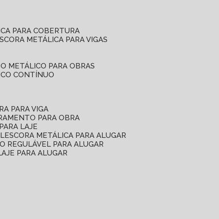
ICA PARA COBERTURA
ESCORA METÁLICA PARA VIGAS
O METÁLICO PARA OBRAS
ICO CONTÍNUO
RA PARA VIGA
ORAMENTO PARA OBRA
PARA LAJE
EL
ESCORA METÁLICA PARA ALUGAR
O REGULÁVEL PARA ALUGAR
LAJE PARA ALUGAR