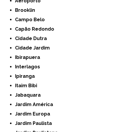
Aeroporto
Brooklin
Campo Belo
Capão Redondo
Cidade Dutra
Cidade Jardim
Ibirapuera
Interlagos
Ipiranga
Itaim Bibi
Jabaquara
Jardim América
Jardim Europa
Jardim Paulista