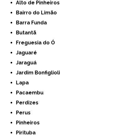
Alto de Pinheiros
Bairro do Limão
Barra Funda
Butantã
Freguesia do Ó
Jaguaré
Jaraguá
Jardim Bonfiglioli
Lapa
Pacaembu
Perdizes
Perus
Pinheiros
Pirituba