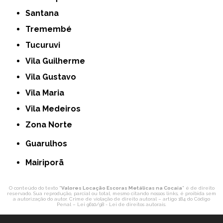
Santana
Tremembé
Tucuruvi
Vila Guilherme
Vila Gustavo
Vila Maria
Vila Medeiros
Zona Norte
Guarulhos
Mairiporã
O conteúdo do texto "
Valores Locação Escoras Metálicas na Cocaia
" é de direito
reservado. Sua reprodução, parcial ou total, mesmo citando nossos links, é proibida sem
a autorização do autor. Crime de violação de direito autoral – artigo 184 do Código
Penal –
Lei 9610/98 - Lei de direitos autorais
.