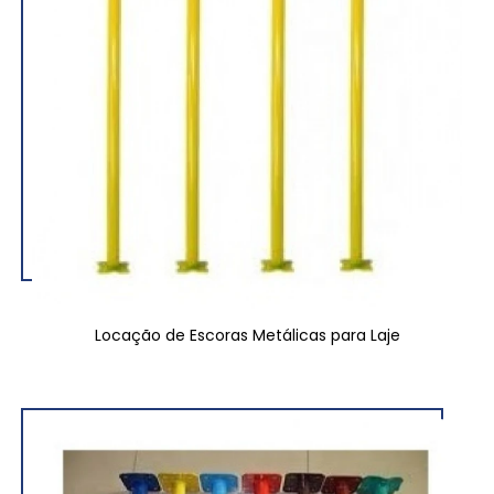
Locação de Escoras Metálicas para Laje