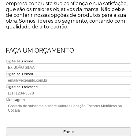
empresa conquista sua confiança e sua satisfação,
que são os maiores objetivos da marca. Não deixe
de conferir nossas opções de produtos para a sua
obra. Somos líderes do segmento, contando com
qualidade de alto padrão.
FAÇA UM ORÇAMENTO
Digite seu nome
Digite seu email
Digite seu telefone
Mensagem