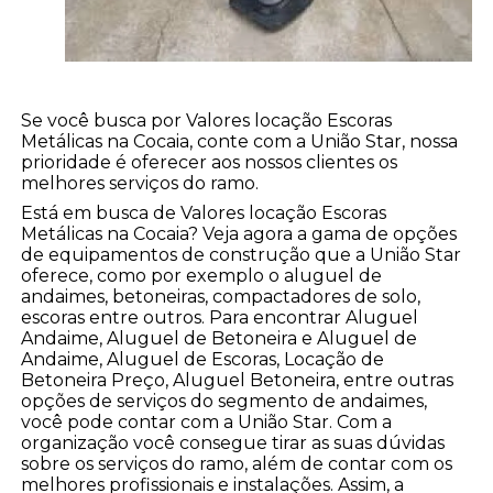
Se você busca por Valores locação Escoras
Metálicas na Cocaia, conte com a União Star, nossa
prioridade é oferecer aos nossos clientes os
melhores serviços do ramo.
Está em busca de Valores locação Escoras
Metálicas na Cocaia? Veja agora a gama de opções
de equipamentos de construção que a União Star
oferece, como por exemplo o aluguel de
andaimes, betoneiras, compactadores de solo,
escoras entre outros. Para encontrar Aluguel
Andaime, Aluguel de Betoneira e Aluguel de
Andaime, Aluguel de Escoras, Locação de
Betoneira Preço, Aluguel Betoneira, entre outras
opções de serviços do segmento de andaimes,
você pode contar com a União Star. Com a
organização você consegue tirar as suas dúvidas
sobre os serviços do ramo, além de contar com os
melhores profissionais e instalações. Assim, a