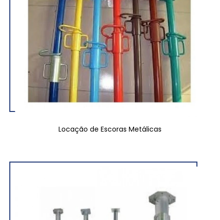
Locação de Escoras Metálicas