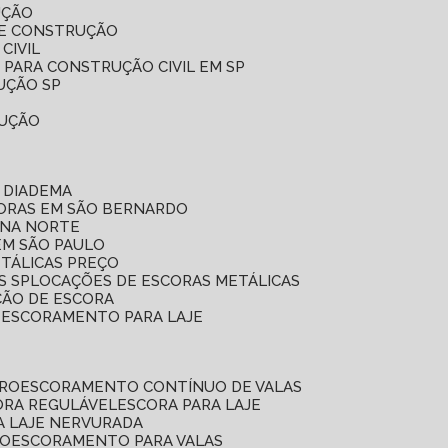
UÇÃO
DE CONSTRUÇÃO
CIVIL
 PARA CONSTRUÇÃO CIVIL EM SP
UÇÃO SP
RUÇÃO
 DIADEMA
CORAS EM SÃO BERNARDO
ONA NORTE
EM SÃO PAULO
ETÁLICAS PREÇO
S SP
LOCAÇÕES DE ESCORAS METÁLICAS
ÇÃO DE ESCORA
E ESCORAMENTO PARA LAJE
RRO
ESCORAMENTO CONTÍNUO DE VALAS
CORA REGULÁVEL
ESCORA PARA LAJE
A LAJE NERVURADA
UO
ESCORAMENTO PARA VALAS