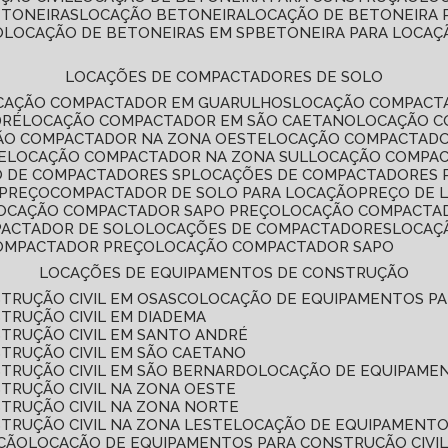
ETONEIRAS
LOCAÇÃO BETONEIRA
LOCAÇÃO DE BETONEIRA
O
LOCAÇÃO DE BETONEIRAS EM SP
BETONEIRA PARA LOCAÇ
LOCAÇÕES DE COMPACTADORES DE SOLO
OCAÇÃO COMPACTADOR EM GUARULHOS
LOCAÇÃO COMPACT
DRÉ
LOCAÇÃO COMPACTADOR EM SÃO CAETANO
LOCAÇÃO 
ÇÃO COMPACTADOR NA ZONA OESTE
LOCAÇÃO COMPACTAD
E
LOCAÇÃO COMPACTADOR NA ZONA SUL
LOCAÇÃO COMPA
O DE COMPACTADORES SP
LOCAÇÕES DE COMPACTADORES 
 PREÇO
COMPACTADOR DE SOLO PARA LOCAÇÃO
PREÇO DE
LOCAÇÃO COMPACTADOR SAPO PREÇO
LOCAÇÃO COMPACTA
PACTADOR DE SOLO
LOCAÇÕES DE COMPACTADORES
LOCA
COMPACTADOR PREÇO
LOCAÇÃO COMPACTADOR SAPO
LOCAÇÕES DE EQUIPAMENTOS DE CONSTRUÇÃO
TRUÇÃO CIVIL EM OSASCO
LOCAÇÃO DE EQUIPAMENTOS P
TRUÇÃO CIVIL EM DIADEMA
TRUÇÃO CIVIL EM SANTO ANDRÉ
TRUÇÃO CIVIL EM SÃO CAETANO
TRUÇÃO CIVIL EM SÃO BERNARDO
LOCAÇÃO DE EQUIPAME
TRUÇÃO CIVIL NA ZONA OESTE
TRUÇÃO CIVIL NA ZONA NORTE
TRUÇÃO CIVIL NA ZONA LESTE
LOCAÇÃO DE EQUIPAMENTO
ÇÃO
LOCAÇÃO DE EQUIPAMENTOS PARA CONSTRUÇÃO CIVI