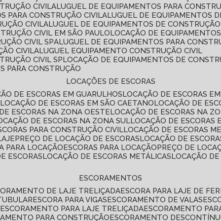
TRUÇÃO CIVIL
ALUGUEL DE EQUIPAMENTOS PARA CONSTR
S PARA CONSTRUÇÃO CIVIL
ALUGUEL DE EQUIPAMENTOS 
UÇÃO CIVIL
ALUGUEL DE EQUIPAMENTOS DE CONSTRUÇÃO 
TRUÇÃO CIVIL EM SÃO PAULO
LOCAÇÃO DE EQUIPAMENTOS
UÇÃO CIVIL SP
ALUGUEL DE EQUIPAMENTOS PARA CONSTR
ÃO CIVIL
ALUGUEL EQUIPAMENTO CONSTRUÇÃO CIVIL
TRUÇÃO CIVIL SP
LOCAÇÃO DE EQUIPAMENTOS DE CONST
OS PARA CONSTRUÇÃO
LOCAÇÕES DE ESCORAS
ÇÃO DE ESCORAS EM GUARULHOS
LOCAÇÃO DE ESCORAS EM
É
LOCAÇÃO DE ESCORAS EM SÃO CAETANO
LOCAÇÃO DE ES
 DE ESCORAS NA ZONA OESTE
LOCAÇÃO DE ESCORAS NA Z
LOCAÇÃO DE ESCORAS NA ZONA SUL
LOCAÇÃO DE ESCORAS 
SCORAS PARA CONSTRUÇÃO CIVIL
LOCAÇÃO DE ESCORAS M
LAJE
PREÇO DE LOCAÇÃO DE ESCORAS
LOCAÇÃO DE ESCORA
RA PARA LOCAÇÃO
ESCORAS PARA LOCAÇÃO
PREÇO DE LOCA
DE ESCORAS
LOCAÇÃO DE ESCORAS METÁLICAS
LOCAÇÃO D
ESCORAMENTOS
CORAMENTO DE LAJE TRELIÇADA
ESCORA PARA LAJE DE FE
TUBULAR
ESCORA PARA VIGAS
ESCORAMENTO DE VALAS
ES
L
ESCORAMENTO PARA LAJE TRELIÇADA
ESCORAMENTO PAR
RAMENTO PARA CONSTRUÇÃO
ESCORAMENTO DESCONTÍN