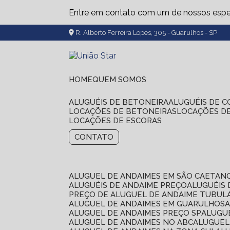
Entre em contato com um de nossos espec
R. Alberto Ferreira Lopes, 305 - Guarulhos - SP
HOME
QUEM SOMOS
ALUGUÉIS DE BETONEIRA
ALUGUÉIS DE 
LOCAÇÕES DE BETONEIRAS
LOCAÇÕES D
LOCAÇÕES DE ESCORAS
CONTATO
ALUGUEL DE ANDAIMES EM SÃO CAETAN
ALUGUÉIS DE ANDAIME PREÇO
ALUGUÉIS
PREÇO DE ALUGUEL DE ANDAIME TUBUL
ALUGUEL DE ANDAIMES EM GUARULHOS
ALUGUEL DE ANDAIMES PREÇO SP
ALUG
ALUGUEL DE ANDAIMES NO ABC
ALUGUE