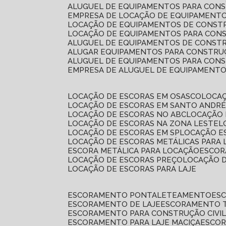
ALUGUEL DE EQUIPAMENTOS PARA CONS
EMPRESA DE LOCAÇÃO DE EQUIPAMENTO
LOCAÇÃO DE EQUIPAMENTOS DE CONSTR
LOCAÇÃO DE EQUIPAMENTOS PARA CONS
ALUGUEL DE EQUIPAMENTOS DE CONSTR
ALUGAR EQUIPAMENTOS PARA CONSTRUÇ
ALUGUEL DE EQUIPAMENTOS PARA CONS
EMPRESA DE ALUGUEL DE EQUIPAMENT
LOCAÇÃO DE ESCORAS EM OSASCO
LOCA
LOCAÇÃO DE ESCORAS EM SANTO ANDR
LOCAÇÃO DE ESCORAS NO ABC
LOCAÇÃO
LOCAÇÃO DE ESCORAS NA ZONA LESTE
LOCAÇÃO DE ESCORAS EM SP
LOCAÇÃO E
LOCAÇÃO DE ESCORAS METÁLICAS PARA 
ESCORA METÁLICA PARA LOCAÇÃO
ESCO
LOCAÇÃO DE ESCORAS PREÇO
LOCAÇÃO 
LOCAÇÃO DE ESCORAS PARA LAJE
ESCORAMENTO PONTALETEAMENTO
ES
ESCORAMENTO DE LAJE
ESCORAMENTO 
ESCORAMENTO PARA CONSTRUÇÃO CIVI
ESCORAMENTO PARA LAJE MACIÇA
ESCO