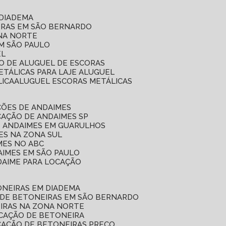
 DIADEMA
ORAS EM SÃO BERNARDO
ONA NORTE
EM SÃO PAULO
EL
ÇO DE ALUGUEL DE ESCORAS
ETÁLICAS PARA LAJE ALUGUEL
LICA
ALUGUEL ESCORAS METÁLICAS
ÇÕES DE ANDAIMES
CAÇÃO DE ANDAIMES SP
E ANDAIMES EM GUARULHOS
ES NA ZONA SUL
MES NO ABC
AIMES EM SÃO PAULO
DAIME PARA LOCAÇÃO
ONEIRAS EM DIADEMA
 DE BETONEIRAS EM SÃO BERNARDO
EIRAS NA ZONA NORTE
OCAÇÃO DE BETONEIRA
CAÇÃO DE BETONEIRAS PREÇO