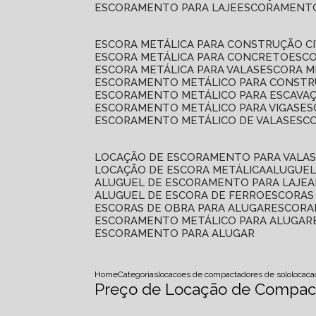
ESCORAMENTO PARA LAJE
ESCORAMENT
ESCORA METÁLICA PARA CONSTRUÇÃO CI
ESCORA METÁLICA PARA CONCRETO
ESC
ESCORA METÁLICA PARA VALAS
ESCORA 
ESCORAMENTO METÁLICO PARA CONSTRU
ESCORAMENTO METÁLICO PARA ESCAVA
ESCORAMENTO METÁLICO PARA VIGAS
E
ESCORAMENTO METÁLICO DE VALAS
ES
LOCAÇÃO DE ESCORAMENTO PARA VALA
LOCAÇÃO DE ESCORA METÁLICA
ALUGUE
ALUGUEL DE ESCORAMENTO PARA LAJE
ALUGUEL DE ESCORA DE FERRO
ESCORA
ESCORAS DE OBRA PARA ALUGAR
ESCOR
ESCORAMENTO METÁLICO PARA ALUGAR
ESCORAMENTO PARA ALUGAR
Home
Categorias
locacoes de compactadores de solo
locac
Preço de Locação de Compact