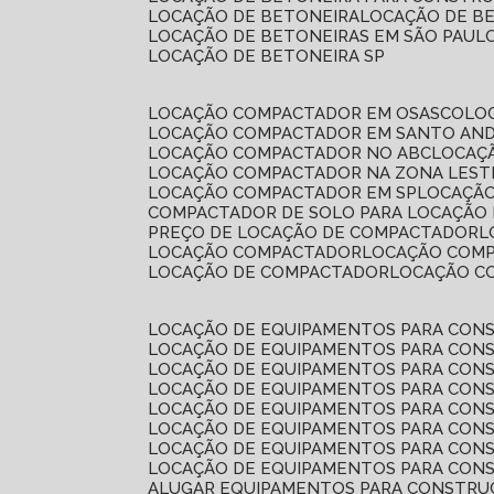
LOCAÇÃO DE BETONEIRA
LOCAÇÃO DE B
LOCAÇÃO DE BETONEIRAS EM SÃO PAUL
LOCAÇÃO DE BETONEIRA SP
LOCAÇÃO COMPACTADOR EM OSASCO
L
LOCAÇÃO COMPACTADOR EM SANTO AN
LOCAÇÃO COMPACTADOR NO ABC
LOCA
LOCAÇÃO COMPACTADOR NA ZONA LEST
LOCAÇÃO COMPACTADOR EM SP
LOCAÇÃ
COMPACTADOR DE SOLO PARA LOCAÇÃO
PREÇO DE LOCAÇÃO DE COMPACTADOR
LOCAÇÃO COMPACTADOR
LOCAÇÃO COM
LOCAÇÃO DE COMPACTADOR
LOCAÇÃO 
LOCAÇÃO DE EQUIPAMENTOS PARA CONS
LOCAÇÃO DE EQUIPAMENTOS PARA CONS
LOCAÇÃO DE EQUIPAMENTOS PARA CONS
LOCAÇÃO DE EQUIPAMENTOS PARA CONS
LOCAÇÃO DE EQUIPAMENTOS PARA CONS
LOCAÇÃO DE EQUIPAMENTOS PARA CONS
LOCAÇÃO DE EQUIPAMENTOS PARA CONS
LOCAÇÃO DE EQUIPAMENTOS PARA CONS
ALUGAR EQUIPAMENTOS PARA CONSTRU