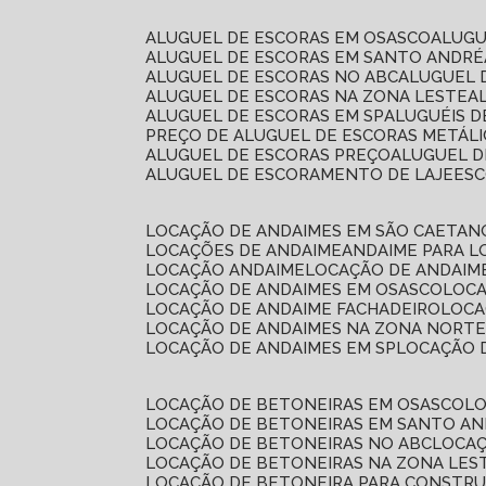
ALUGUEL DE ESCORAS EM OSASCO
ALUG
ALUGUEL DE ESCORAS EM SANTO ANDRÉ
ALUGUEL DE ESCORAS NO ABC
ALUGUEL
ALUGUEL DE ESCORAS NA ZONA LESTE
ALUGUEL DE ESCORAS EM SP
ALUGUÉIS 
PREÇO DE ALUGUEL DE ESCORAS METÁLI
ALUGUEL DE ESCORAS PREÇO
ALUGUEL D
ALUGUEL DE ESCORAMENTO DE LAJE
ES
LOCAÇÃO DE ANDAIMES EM SÃO CAETAN
LOCAÇÕES DE ANDAIME
ANDAIME PARA 
LOCAÇÃO ANDAIME
LOCAÇÃO DE ANDAIM
LOCAÇÃO DE ANDAIMES EM OSASCO
LOC
LOCAÇÃO DE ANDAIME FACHADEIRO
LOC
LOCAÇÃO DE ANDAIMES NA ZONA NORT
LOCAÇÃO DE ANDAIMES EM SP
LOCAÇÃO
LOCAÇÃO DE BETONEIRAS EM OSASCO
L
LOCAÇÃO DE BETONEIRAS EM SANTO A
LOCAÇÃO DE BETONEIRAS NO ABC
LOCA
LOCAÇÃO DE BETONEIRAS NA ZONA LES
LOCAÇÃO DE BETONEIRA PARA CONSTRU