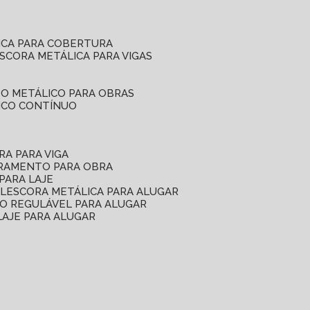
ICA PARA COBERTURA
ESCORA METÁLICA PARA VIGAS
O METÁLICO PARA OBRAS
ICO CONTÍNUO
RA PARA VIGA
ORAMENTO PARA OBRA
PARA LAJE
EL
ESCORA METÁLICA PARA ALUGAR
O REGULÁVEL PARA ALUGAR
LAJE PARA ALUGAR