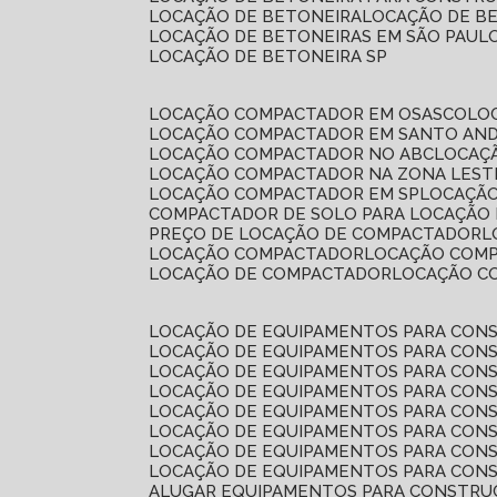
LOCAÇÃO DE BETONEIRA
LOCAÇÃO DE B
LOCAÇÃO DE BETONEIRAS EM SÃO PAUL
LOCAÇÃO DE BETONEIRA SP
LOCAÇÃO COMPACTADOR EM OSASCO
L
LOCAÇÃO COMPACTADOR EM SANTO AN
LOCAÇÃO COMPACTADOR NO ABC
LOCA
LOCAÇÃO COMPACTADOR NA ZONA LEST
LOCAÇÃO COMPACTADOR EM SP
LOCAÇÃ
COMPACTADOR DE SOLO PARA LOCAÇÃO
PREÇO DE LOCAÇÃO DE COMPACTADOR
LOCAÇÃO COMPACTADOR
LOCAÇÃO COM
LOCAÇÃO DE COMPACTADOR
LOCAÇÃO 
LOCAÇÃO DE EQUIPAMENTOS PARA CONS
LOCAÇÃO DE EQUIPAMENTOS PARA CONS
LOCAÇÃO DE EQUIPAMENTOS PARA CONS
LOCAÇÃO DE EQUIPAMENTOS PARA CONS
LOCAÇÃO DE EQUIPAMENTOS PARA CONS
LOCAÇÃO DE EQUIPAMENTOS PARA CONS
LOCAÇÃO DE EQUIPAMENTOS PARA CONS
LOCAÇÃO DE EQUIPAMENTOS PARA CONS
ALUGAR EQUIPAMENTOS PARA CONSTRU