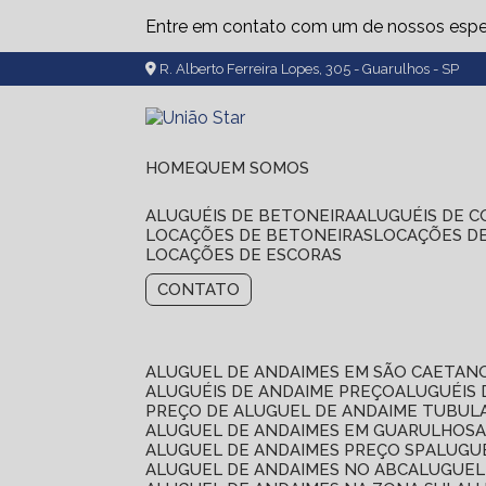
Entre em contato com um de nossos espec
R. Alberto Ferreira Lopes, 305 - Guarulhos - SP
HOME
QUEM SOMOS
ALUGUÉIS DE BETONEIRA
ALUGUÉIS DE 
LOCAÇÕES DE BETONEIRAS
LOCAÇÕES D
LOCAÇÕES DE ESCORAS
CONTATO
ALUGUEL DE ANDAIMES EM SÃO CAETAN
ALUGUÉIS DE ANDAIME PREÇO
ALUGUÉIS
PREÇO DE ALUGUEL DE ANDAIME TUBUL
ALUGUEL DE ANDAIMES EM GUARULHOS
ALUGUEL DE ANDAIMES PREÇO SP
ALUG
ALUGUEL DE ANDAIMES NO ABC
ALUGUE