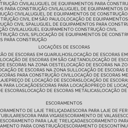
TRUÇÃO CIVIL
ALUGUEL DE EQUIPAMENTOS PARA CONSTR
S PARA CONSTRUÇÃO CIVIL
ALUGUEL DE EQUIPAMENTOS 
UÇÃO CIVIL
ALUGUEL DE EQUIPAMENTOS DE CONSTRUÇÃO 
TRUÇÃO CIVIL EM SÃO PAULO
LOCAÇÃO DE EQUIPAMENTOS
UÇÃO CIVIL SP
ALUGUEL DE EQUIPAMENTOS PARA CONSTR
ÃO CIVIL
ALUGUEL EQUIPAMENTO CONSTRUÇÃO CIVIL
TRUÇÃO CIVIL SP
LOCAÇÃO DE EQUIPAMENTOS DE CONST
OS PARA CONSTRUÇÃO
LOCAÇÕES DE ESCORAS
ÇÃO DE ESCORAS EM GUARULHOS
LOCAÇÃO DE ESCORAS EM
É
LOCAÇÃO DE ESCORAS EM SÃO CAETANO
LOCAÇÃO DE ES
 DE ESCORAS NA ZONA OESTE
LOCAÇÃO DE ESCORAS NA Z
LOCAÇÃO DE ESCORAS NA ZONA SUL
LOCAÇÃO DE ESCORAS 
SCORAS PARA CONSTRUÇÃO CIVIL
LOCAÇÃO DE ESCORAS M
LAJE
PREÇO DE LOCAÇÃO DE ESCORAS
LOCAÇÃO DE ESCORA
RA PARA LOCAÇÃO
ESCORAS PARA LOCAÇÃO
PREÇO DE LOCA
DE ESCORAS
LOCAÇÃO DE ESCORAS METÁLICAS
LOCAÇÃO D
ESCORAMENTOS
CORAMENTO DE LAJE TRELIÇADA
ESCORA PARA LAJE DE FE
TUBULAR
ESCORA PARA VIGAS
ESCORAMENTO DE VALAS
ES
L
ESCORAMENTO PARA LAJE TRELIÇADA
ESCORAMENTO PAR
RAMENTO PARA CONSTRUÇÃO
ESCORAMENTO DESCONTÍN