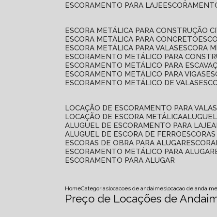
ESCORAMENTO PARA LAJE
ESCORAMENT
ESCORA METÁLICA PARA CONSTRUÇÃO CI
ESCORA METÁLICA PARA CONCRETO
ESC
ESCORA METÁLICA PARA VALAS
ESCORA 
ESCORAMENTO METÁLICO PARA CONSTRU
ESCORAMENTO METÁLICO PARA ESCAVA
ESCORAMENTO METÁLICO PARA VIGAS
E
ESCORAMENTO METÁLICO DE VALAS
ES
LOCAÇÃO DE ESCORAMENTO PARA VALA
LOCAÇÃO DE ESCORA METÁLICA
ALUGUE
ALUGUEL DE ESCORAMENTO PARA LAJE
ALUGUEL DE ESCORA DE FERRO
ESCORA
ESCORAS DE OBRA PARA ALUGAR
ESCOR
ESCORAMENTO METÁLICO PARA ALUGAR
ESCORAMENTO PARA ALUGAR
Home
Categorias
locacoes de andaimes
locacao de andaim
Preço de Locações de Andaim