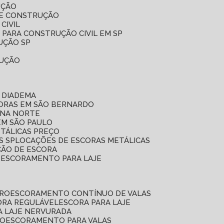
UÇÃO
DE CONSTRUÇÃO
CIVIL
 PARA CONSTRUÇÃO CIVIL EM SP
UÇÃO SP
RUÇÃO
 DIADEMA
CORAS EM SÃO BERNARDO
ONA NORTE
EM SÃO PAULO
ETÁLICAS PREÇO
S SP
LOCAÇÕES DE ESCORAS METÁLICAS
ÇÃO DE ESCORA
E ESCORAMENTO PARA LAJE
RRO
ESCORAMENTO CONTÍNUO DE VALAS
CORA REGULÁVEL
ESCORA PARA LAJE
A LAJE NERVURADA
UO
ESCORAMENTO PARA VALAS