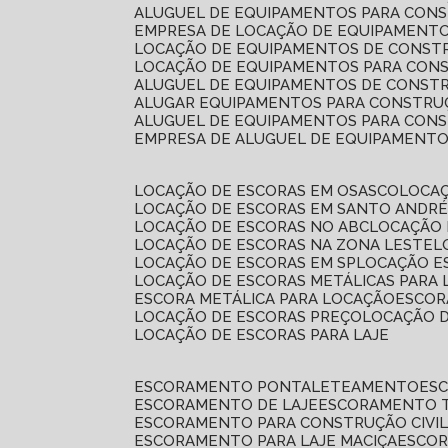
ALUGUEL DE EQUIPAMENTOS PARA CONS
EMPRESA DE LOCAÇÃO DE EQUIPAMENTO
LOCAÇÃO DE EQUIPAMENTOS DE CONSTR
LOCAÇÃO DE EQUIPAMENTOS PARA CONS
ALUGUEL DE EQUIPAMENTOS DE CONSTR
ALUGAR EQUIPAMENTOS PARA CONSTRUÇ
ALUGUEL DE EQUIPAMENTOS PARA CONS
EMPRESA DE ALUGUEL DE EQUIPAMENT
LOCAÇÃO DE ESCORAS EM OSASCO
LOCA
LOCAÇÃO DE ESCORAS EM SANTO ANDR
LOCAÇÃO DE ESCORAS NO ABC
LOCAÇÃO
LOCAÇÃO DE ESCORAS NA ZONA LESTE
LOCAÇÃO DE ESCORAS EM SP
LOCAÇÃO E
LOCAÇÃO DE ESCORAS METÁLICAS PARA 
ESCORA METÁLICA PARA LOCAÇÃO
ESCO
LOCAÇÃO DE ESCORAS PREÇO
LOCAÇÃO 
LOCAÇÃO DE ESCORAS PARA LAJE
ESCORAMENTO PONTALETEAMENTO
ES
ESCORAMENTO DE LAJE
ESCORAMENTO 
ESCORAMENTO PARA CONSTRUÇÃO CIVI
ESCORAMENTO PARA LAJE MACIÇA
ESCO