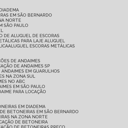
 DIADEMA
ORAS EM SÃO BERNARDO
ONA NORTE
EM SÃO PAULO
EL
ÇO DE ALUGUEL DE ESCORAS
ETÁLICAS PARA LAJE ALUGUEL
LICA
ALUGUEL ESCORAS METÁLICAS
ÇÕES DE ANDAIMES
CAÇÃO DE ANDAIMES SP
E ANDAIMES EM GUARULHOS
ES NA ZONA SUL
MES NO ABC
AIMES EM SÃO PAULO
DAIME PARA LOCAÇÃO
ONEIRAS EM DIADEMA
 DE BETONEIRAS EM SÃO BERNARDO
EIRAS NA ZONA NORTE
OCAÇÃO DE BETONEIRA
CAÇÃO DE BETONEIRAS PREÇO