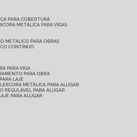
ICA PARA COBERTURA
ESCORA METÁLICA PARA VIGAS
O METÁLICO PARA OBRAS
ICO CONTÍNUO
RA PARA VIGA
ORAMENTO PARA OBRA
PARA LAJE
EL
ESCORA METÁLICA PARA ALUGAR
O REGULÁVEL PARA ALUGAR
LAJE PARA ALUGAR