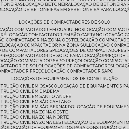
ETONEIRAS
LOCAÇÃO BETONEIRA
LOCAÇÃO DE BETONEIRA
O
LOCAÇÃO DE BETONEIRAS EM SP
BETONEIRA PARA LOCAÇ
LOCAÇÕES DE COMPACTADORES DE SOLO
OCAÇÃO COMPACTADOR EM GUARULHOS
LOCAÇÃO COMPACT
DRÉ
LOCAÇÃO COMPACTADOR EM SÃO CAETANO
LOCAÇÃO 
ÇÃO COMPACTADOR NA ZONA OESTE
LOCAÇÃO COMPACTAD
E
LOCAÇÃO COMPACTADOR NA ZONA SUL
LOCAÇÃO COMPA
O DE COMPACTADORES SP
LOCAÇÕES DE COMPACTADORES 
 PREÇO
COMPACTADOR DE SOLO PARA LOCAÇÃO
PREÇO DE
LOCAÇÃO COMPACTADOR SAPO PREÇO
LOCAÇÃO COMPACTA
PACTADOR DE SOLO
LOCAÇÕES DE COMPACTADORES
LOCA
COMPACTADOR PREÇO
LOCAÇÃO COMPACTADOR SAPO
LOCAÇÕES DE EQUIPAMENTOS DE CONSTRUÇÃO
TRUÇÃO CIVIL EM OSASCO
LOCAÇÃO DE EQUIPAMENTOS P
TRUÇÃO CIVIL EM DIADEMA
TRUÇÃO CIVIL EM SANTO ANDRÉ
TRUÇÃO CIVIL EM SÃO CAETANO
TRUÇÃO CIVIL EM SÃO BERNARDO
LOCAÇÃO DE EQUIPAME
TRUÇÃO CIVIL NA ZONA OESTE
TRUÇÃO CIVIL NA ZONA NORTE
TRUÇÃO CIVIL NA ZONA LESTE
LOCAÇÃO DE EQUIPAMENTO
ÇÃO
LOCAÇÃO DE EQUIPAMENTOS PARA CONSTRUÇÃO CIVI