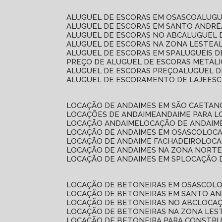
ALUGUEL DE ESCORAS EM OSASCO
ALUG
ALUGUEL DE ESCORAS EM SANTO ANDRÉ
ALUGUEL DE ESCORAS NO ABC
ALUGUEL
ALUGUEL DE ESCORAS NA ZONA LESTE
ALUGUEL DE ESCORAS EM SP
ALUGUÉIS 
PREÇO DE ALUGUEL DE ESCORAS METÁLI
ALUGUEL DE ESCORAS PREÇO
ALUGUEL D
ALUGUEL DE ESCORAMENTO DE LAJE
ES
LOCAÇÃO DE ANDAIMES EM SÃO CAETAN
LOCAÇÕES DE ANDAIME
ANDAIME PARA 
LOCAÇÃO ANDAIME
LOCAÇÃO DE ANDAIM
LOCAÇÃO DE ANDAIMES EM OSASCO
LOC
LOCAÇÃO DE ANDAIME FACHADEIRO
LOC
LOCAÇÃO DE ANDAIMES NA ZONA NORT
LOCAÇÃO DE ANDAIMES EM SP
LOCAÇÃO
LOCAÇÃO DE BETONEIRAS EM OSASCO
L
LOCAÇÃO DE BETONEIRAS EM SANTO A
LOCAÇÃO DE BETONEIRAS NO ABC
LOCA
LOCAÇÃO DE BETONEIRAS NA ZONA LES
LOCAÇÃO DE BETONEIRA PARA CONSTRU