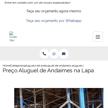
Entre em contato com um de nossos especialistas!
Faça seu orçamento agora mesmo
Faça seu orçamento por Whatsapp
Home
Categorias
alugueis de andaimes
aluguel de andaime preco
preco aluguel de andaimes na la
Preço Aluguel de Andaimes na Lapa