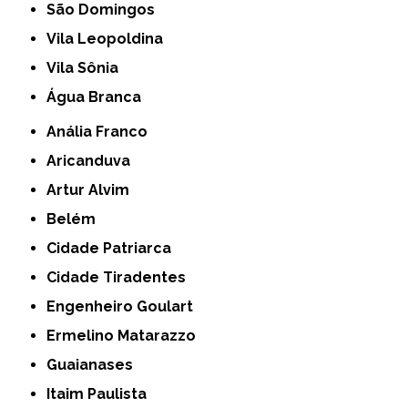
São Domingos
Vila Leopoldina
Vila Sônia
Água Branca
Anália Franco
Aricanduva
Artur Alvim
Belém
Cidade Patriarca
Cidade Tiradentes
Engenheiro Goulart
Ermelino Matarazzo
Guaianases
Itaim Paulista