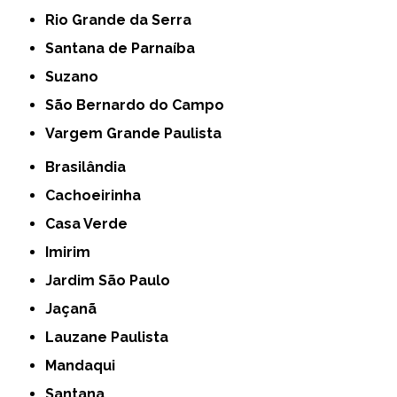
Rio Grande da Serra
Santana de Parnaíba
Suzano
São Bernardo do Campo
Vargem Grande Paulista
Brasilândia
Cachoeirinha
Casa Verde
Imirim
Jardim São Paulo
Jaçanã
Lauzane Paulista
Mandaqui
Santana